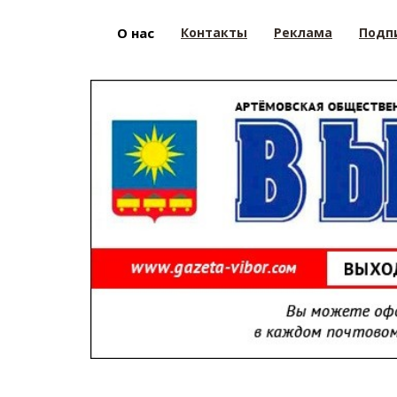
О нас
Контакты
Реклама
Подп