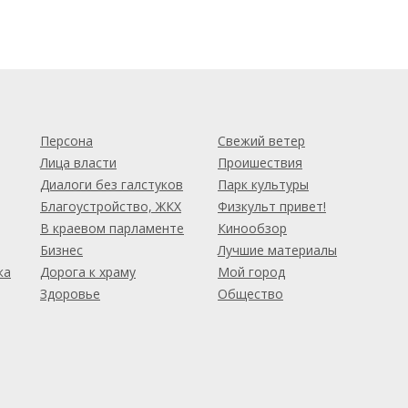
м
Персона
Свежий ветер
Лица власти
Проишествия
Диалоги без галстуков
Парк культуры
Благоустройство, ЖКХ
Физкульт привет!
В краевом парламенте
Кинообзор
Бизнес
Лучшие материалы
ка
Дорога к храму
Мой город
Здоровье
Общество