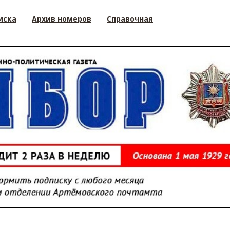
иска
Архив номеров
Справочная