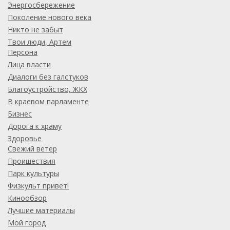
Энергосбережение
Поколение нового века
Никто не забыт
Твои люди, Артем
Персона
Лица власти
Диалоги без галстуков
Благоустройство, ЖКХ
В краевом парламенте
Бизнес
Дорога к храму
Здоровье
Свежий ветер
Проишествия
Парк культуры
Физкульт привет!
Кинообзор
Лучшие материалы
Мой город