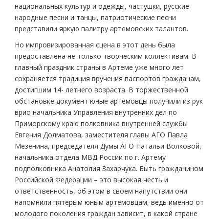
национальных культур и одежды, частушки, русские
народные песни и танцы, патриотические песни
представили яркую палитру артемовских талантов.
Но импровизированная сцена в этот день была
предоставлена не только творческим коллективам. В
главный праздник страны в Артеме уже много лет
сохраняется традиция вручения паспортов гражданам,
достигшим 14- летнего возраста. В торжественной
обстановке документ юные артемовцы получили из рук
врио начальника Управления внутренних дел по
Приморскому краю полковника внутренней службы
Евгения Долматова, заместителя главы АГО Павла
Мезенина, председателя Думы АГО Натальи Волковой,
начальника отдела МВД России по г. Артему
подполковника Анатолия Захарчука. Быть гражданином
Российской Федерации – это высокая честь и
ответственность, об этом в своем напутствии они
напомнили пятерым юным артемовцам, ведь именно от
молодого поколения граждан зависит, в какой стране