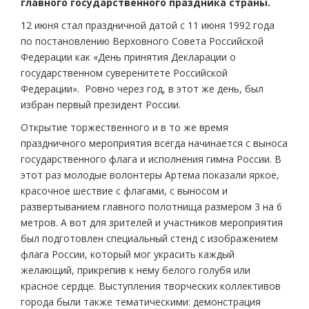
главного государственного праздника страны.
12 июня стал праздничной датой с 11 июня 1992 года
по постановлению Верховного Совета Российской
Федерации как «День принятия Декларации о
государственном суверенитете Российской
Федерации». Ровно через год, в этот же день, был
избран первый президент России.
Открытие торжественного и в то же время
праздничного мероприятия всегда начинается с выноса
государственного флага и исполнения гимна России. В
этот раз молодые волонтеры Артема показали яркое,
красочное шествие с флагами, с выносом и
развертыванием главного полотнища размером 3 на 6
метров. А вот для зрителей и участников мероприятия
был подготовлен специальный стенд с изображением
флага России, который мог украсить каждый
желающий, прикрепив к нему белого голубя или
красное сердце. Выступления творческих коллективов
города были также тематическими: демонстрация