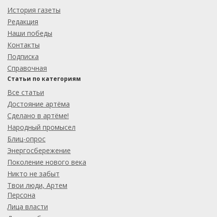
История газеты
Редакция
Наши победы
Контакты
Подписка
Справочная
Статьи по категориям
Все статьи
Достояние артёма
Сделано в артёме!
Народный промысел
Блиц-опрос
Энергосбережение
Поколение нового века
Никто не забыт
Твои люди, Артем
Персона
Лица власти