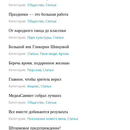
Категория:
Общество
,
Статьи
Праздники — это большая работа
Категория:
Общество
,
Статьи
От народного танца до классики
Категория:
Парк культуры
,
Статьи
Большой век Гликерии Шевцовой
Категория:
Статьи
,
Твои люди, Артем
Беречь время, подаренное жизнью
Категория:
Персона
,
Статьи
Главное, чтобы зритель верил
Категория:
Аншлаг
,
Статьи
МедиаСаммит собрал лучших
Категория:
Общество
,
Статьи
Все вместе добиваются результата
Категория:
Поколение нового века
,
Статьи
Штормовое предупреждение!