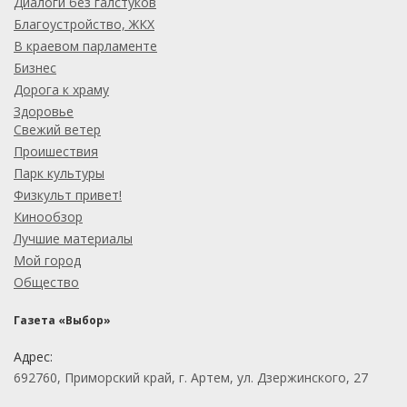
Диалоги без галстуков
Благоустройство, ЖКХ
В краевом парламенте
Бизнес
Дорога к храму
Здоровье
Свежий ветер
Проишествия
Парк культуры
Физкульт привет!
Кинообзор
Лучшие материалы
Мой город
Общество
Газета «Выбор»
Адрес:
692760, Приморский край, г. Артем, ул. Дзержинского, 27