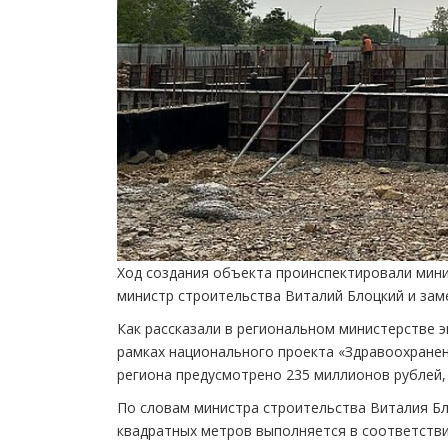
Ход создания объекта проинспектировали мини
министр строительства Виталий Блоцкий и зам
Как рассказали в региональном министерстве 
рамках национального проекта «Здравоохранен
региона предусмотрено 235 миллионов рублей,
По словам министра строительства Виталия Б
квадратных метров выполняется в соответствии