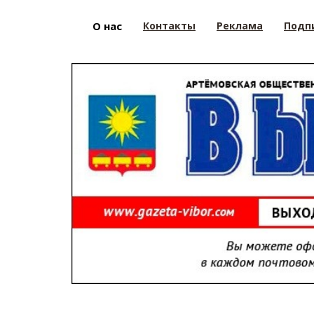
О нас
Контакты
Реклама
Подп