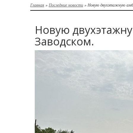
Главная
»
Последние новости
»
Новую двухэтажную амб
Новую двухэтажну
Заводском.