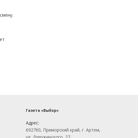
смену.
ет
Газета «Выбор»
Адрес:
692760, Приморский край, г. Артем,
ул. Дзержинского, 27