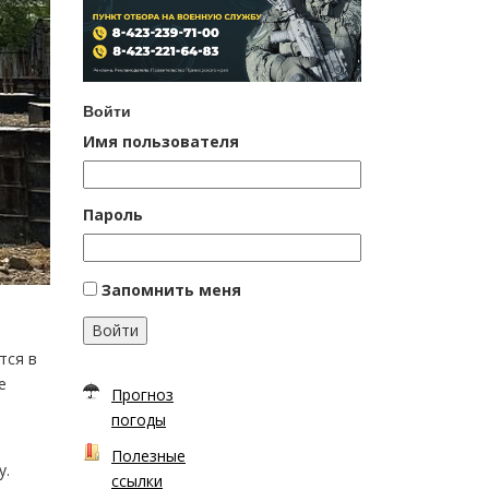
Войти
Имя пользователя
Пароль
Запомнить меня
Войти
тся в
е
Прогноз
погоды
Полезные
у.
ссылки