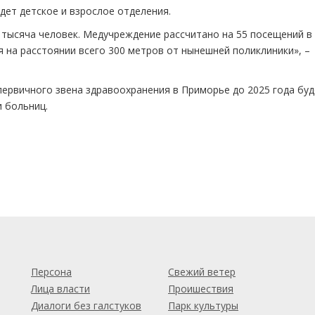
дет детское и взрослое отделения.
 тысяча человек. Медучреждение рассчитано на 55 посещений в 
 на расстоянии всего 300 метров от нынешней поликлиники», –
ервичного звена здравоохранения в Приморье до 2025 года буд
и больниц.
м
Персона
Свежий ветер
Лица власти
Проишествия
Диалоги без галстуков
Парк культуры