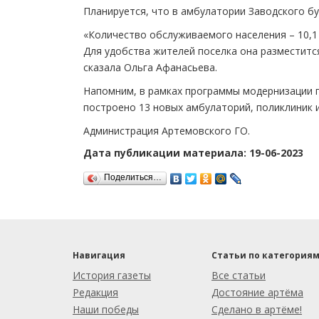
Планируется, что в амбулатории Заводского бу
«Количество обслуживаемого населения – 10,1
Для удобства жителей поселка она разместится
сказала Ольга Афанасьева.
Напомним, в рамках программы модернизации п
построено 13 новых амбулаторий, поликлиник 
Администрация Артемовского ГО.
Дата публикации материала: 19-06-2023
Поделиться…
Навигация
Статьи по категория
История газеты
Все статьи
Редакция
Достояние артёма
Наши победы
Сделано в артёме!