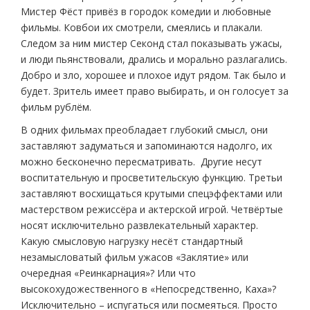
Мистер Фёст привёз в городок комедии и любовные
фильмы. Ковбои их смотрели, смеялись и плакали.
Следом за ним мистер Секонд стал показывать ужасы,
и люди пьянствовали, дрались и морально разлагались.
Добро и зло, хорошее и плохое идут рядом. Так было и
будет. Зритель имеет право выбирать, и он голосует за
фильм рублём.
В одних фильмах преобладает глубокий смысл, они
заставляют задуматься и запоминаются надолго, их
можно бесконечно пересматривать. Другие несут
воспитательную и просветительскую функцию. Третьи
заставляют восхищаться крутыми спецэффектами или
мастерством режиссёра и актерской игрой. Четвёртые
носят исключительно развлекательный характер.
Какую смысловую нагрузку несёт стандартный
незамысловатый фильм ужасов «Заклятие» или
очередная «Реинкарнация»? Или что
высокохудожественного в «Непосредственно, Каха»?
Исключительно – испугаться или посмеяться. Просто