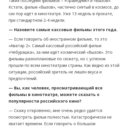
таких последних фильмов – «Праведник» и «Вызов».
Кстати, фильм «Вызов», частично снятый в космосе, до
сих пор идёт в кинотеатре. Уже 13 недель в прокате,
при стандартном 2-4 недели.
— Назовите самые кассовые фильмы этого года.
— Если говорить об иностранном фильме, то это
«Аватар 2». Самый кассовый российский фильм
«Чебурашка», за ним идёт космический «Вызов». Это
фильмы разноплановые по сюжету, но с успехом
прошли по всем кинотеатрам страны. Как видно из этой
ситуации, российский зритель не лишён вкуса и
предпочтений.
— Вы, как человек, просматривающий все
фильмы в кинотеатре, можете сказать о
популярности российского кино?
— Скажу откровенно, мне очень редко удаётся
посмотреть фильм полностью. Катастрофически не
хватает времени. Если говорить о большом