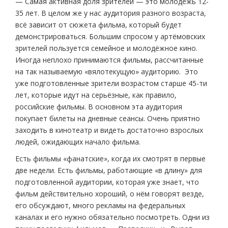
— Самая активная доля зрителей — это молодёжь 12-
35 лет. В целом же у нас аудитория разного возраста,
всё зависит от сюжета фильма, который будет
демонстрироваться. Большим спросом у артёмовских
зрителей пользуется семейное и молодёжное кино.
Иногда неплохо принимаются фильмы, рассчитанные
на так называемую «вялотекущую» аудиторию. Это
уже подготовленные зрители возрастом старше 45-ти
лет, которые идут на серьёзные, как правило,
российские фильмы. В основном эта аудитория
покупает билеты на дневные сеансы. Очень приятно
заходить в кинотеатр и видеть достаточно взрослых
людей, ожидающих начало фильма.
Есть фильмы «фанатские», когда их смотрят в первые
две недели. Есть фильмы, работающие «в длину» для
подготовленной аудитории, которая уже знает, что
фильм действительно хороший, о нём говорят везде,
его обсуждают, много рекламы на федеральных
каналах и его нужно обязательно посмотреть. Одни из