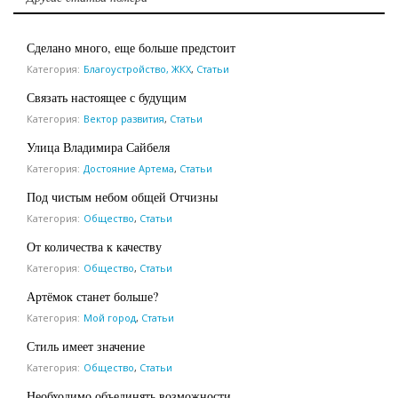
Сделано много, еще больше предстоит
Категория:
Благоустройство, ЖКХ
,
Статьи
Связать настоящее с будущим
Категория:
Вектор развития
,
Статьи
Улица Владимира Сайбеля
Категория:
Достояние Артема
,
Статьи
Под чистым небом общей Отчизны
Категория:
Общество
,
Статьи
От количества к качеству
Категория:
Общество
,
Статьи
Артёмок станет больше?
Категория:
Мой город
,
Статьи
Стиль имеет значение
Категория:
Общество
,
Статьи
Необходимо объединять возможности