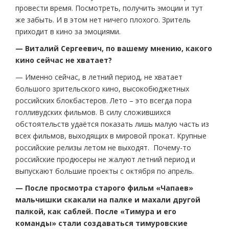
провести время. Посмотреть, получить эмоции и тут
же забыть. И в этом нет ничего плохого. Зритель
приходит в кино за эмоциями.
— Виталий Сергеевич, по вашему мнению, какого
кино сейчас не хватает?
— Именно сейчас, в летний период, не хватает
большого зрительского кино, высокобюджетных
российских блокбастеров. Лето – это всегда пора
голливудских фильмов. В силу сложившихся
обстоятельств удаётся показать лишь малую часть из
всех фильмов, выходящих в мировой прокат. Крупные
российские релизы летом не выходят. Почему-то
российские продюсеры не жалуют летний период и
выпускают большие проекты с октября по апрель.
— После просмотра старого фильм «Чапаев»
мальчишки скакали на палке и махали другой
палкой, как саблей. После «Тимура и его
команды» стали создаваться тимуровские