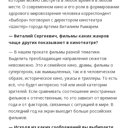
которые можно смотреть в любое время и в любом
месте. О современном кино и его роли в формировании
здорового мировоззрения человека корреспондент
«Выбора» поговорил с директором кинотеатра
«Шахтёр» города Артема Виталием Рымарем.
— Виталий Сергеевич, фильмы каких жанров
чаще других показывают в кинотеатре?
— В нашем прокате фильмы разной тематики.
Выделить преобладающие направления сюжетов
невозможно. Это и семейное кино, драмы, фильмы о
супергероях, как вымышленных, так и в человеческом
образе, историческое кино, ужасы и триллеры. То есть
всё, что будет интересно той или иной категории
зрителей. Если сравнивать соотношение иностранных
фильмов к отечественным, то это зависит от времени
года и от факторов, связанных с ситуацией в мире. В
последний год на экран выходит больше российских
фильмов.
— Исходя из каких соображений вы выбираете