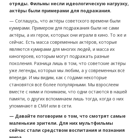
отряды. Фильмы несли идеологическую нагрузку,
актёры были примерами для подражания.
— Соглашусь, что актёры советского времени были
кумирами. Примером для подражания были не сами
актёры, а их герои, которых они играли в кино. То же и
сейчас. Есть масса современных актёров, которые
являются кумирами для многих людей, и масса их
киногероев, которым могут подражать разные
поколения. Разница лишь в том, что советские актёры
уже легенды, которых мы любим, а у современных всё
впереди. И мы видим, как с годами некоторые
становятся всё более популярными. Мы взрослеем
вместе с ними и понимаем, что одни остаются в нашей
памяти, о других вспоминаем лишь тогда, когда о них
упоминают в СМИ или в сети.
— Давайте поговорим о том, что смотрят самые
маленькие зрители. Для них мультфильмы
сейчас стали средством воспитания и познания
мира.