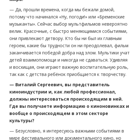
— Да, прошли времена, когда мы бежали домой,
потому что начинался «Ну, погоди!» или «Бременские
музыканты». Сейчас выбор мультфильмов невероятно
велик. Красочные, с быстро меняющимися событиями,
они привлекают детвору. Кто бы ни был их главным
героем, какие бы трудности он ни преодолевал, фильм
заканчивается победой добра над злом. Мультики учат
детей взаимопомощи и никогда не сдаваться. Удивляя
и восхищая, они играют важную воспитательную роль,
так как с детства ребёнок приобщается к творчеству.
— Виталий Сергеевич, вы представитель
киноиндустрии и, как любой профессионал,
должны интересоваться происходящим в ней.
Где вы получаете информацию о киноновинках и
вообще о происходящем в этом секторе
культуры?
— Безусловно, я интересуюсь важными событиями в
мире фестивального или документального кино, но