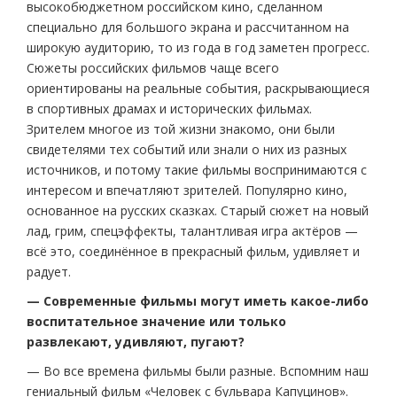
высокобюджетном российском кино, сделанном
специально для большого экрана и рассчитанном на
широкую аудиторию, то из года в год заметен прогресс.
Сюжеты российских фильмов чаще всего
ориентированы на реальные события, раскрывающиеся
в спортивных драмах и исторических фильмах.
Зрителем многое из той жизни знакомо, они были
свидетелями тех событий или знали о них из разных
источников, и потому такие фильмы воспринимаются с
интересом и впечатляют зрителей. Популярно кино,
основанное на русских сказках. Старый сюжет на новый
лад, грим, спецэффекты, талантливая игра актёров —
всё это, соединённое в прекрасный фильм, удивляет и
радует.
— Современные фильмы могут иметь какое-либо
воспитательное значение или только
развлекают, удивляют, пугают?
— Во все времена фильмы были разные. Вспомним наш
гениальный фильм «Человек с бульвара Капуцинов».