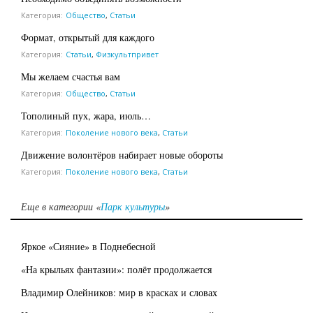
Категория:
Общество
,
Статьи
Формат, открытый для каждого
Категория:
Статьи
,
Физкультпривет
Мы желаем счастья вам
Категория:
Общество
,
Статьи
Тополиный пух, жара, июль…
Категория:
Поколение нового века
,
Статьи
Движение волонтёров набирает новые обороты
Категория:
Поколение нового века
,
Статьи
Еще в категории «
Парк культуры
»
Яркое «Сияние» в Поднебесной
«На крыльях фантазии»: полёт продолжается
Владимир Олейников: мир в красках и словах