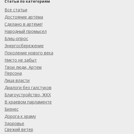
Статьи по категориям
Все статьи
Достояние артёма
Сделано в артёме!
Народный промысел
Блиц-опрос
Энергосбережение
Поколение нового века
Никто не забыт
Твои люди, Артем
Персона
Лица власти
Диалоги без галстуков
Благоустройство, ЖКХ
В краевом парламенте
Бизнес
Дорога к храму
Здоровье
Свежий ветер