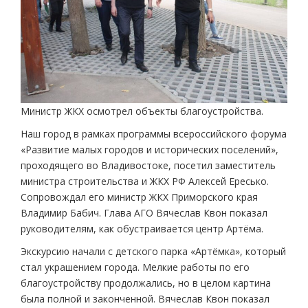
Министр ЖКХ осмотрел объекты благоустройства.
Наш город в рамках программы всероссийского форума
«Развитие малых городов и исторических поселений»,
проходящего во Владивостоке, посетил заместитель
министра строительства и ЖКХ РФ Алексей Ересько.
Сопровождал его министр ЖКХ Приморского края
Владимир Бабич. Глава АГО Вячеслав Квон показал
руководителям, как обустраивается центр Артёма.
Экскурсию начали с детского парка «Артёмка», который
стал украшением города. Мелкие работы по его
благоустройству продолжались, но в целом картина
была полной и законченной. Вячеслав Квон показал