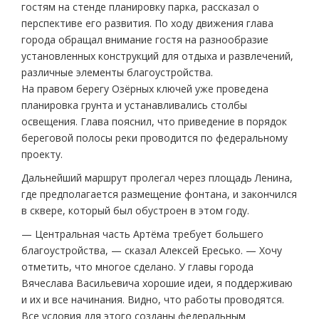
гостям на стенде планировку парка, рассказал о
перспективе его развития. По ходу движения глава
города обращал внимание гостя на разнообразие
установленных конструкций для отдыха и развлечений,
различные элементы благоустройства.
На правом берегу Озёрных ключей уже проведена
планировка грунта и устанавливались столбы
освещения. Глава пояснил, что приведение в порядок
береговой полосы реки проводится по федеральному
проекту.
Дальнейший маршрут пролегал через площадь Ленина,
где предполагается размещение фонтана, и закончился
в сквере, который был обустроен в этом году.
— Центральная часть Артёма требует большего
благоустройства, — сказал Алексей Ересько. — Хочу
отметить, что многое сделано. У главы города
Вячеслава Васильевича хорошие идеи, я поддерживаю
и их и все начинания. Видно, что работы проводятся.
Все условия для этого созданы федеральным