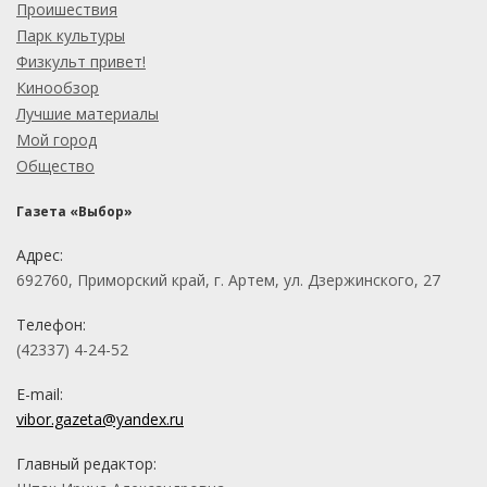
Проишествия
Парк культуры
Физкульт привет!
Кинообзор
Лучшие материалы
Мой город
Общество
Газета «Выбор»
Адрес:
692760, Приморский край, г. Артем, ул. Дзержинского, 27
Телефон:
(42337) 4-24-52
E-mail:
vibor.gazeta@yandex.ru
Главный редактор: