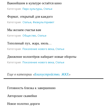
Важнейшим в культуре остаётся кино
Категория:
Парк культуры
,
Статьи
Формат, открытый для каждого
Категория:
Статьи
,
Физкультпривет
Мы желаем счастья вам
Категория:
Общество
,
Статьи
Тополиный пух, жара, июль…
Категория:
Поколение нового века
,
Статьи
Движение волонтёров набирает новые обороты
Категория:
Поколение нового века
,
Статьи
Еще в категории «
Благоустройство, ЖКХ
»
Готовность близка к завершению
Авторские скамейки
Новое полотно дороги