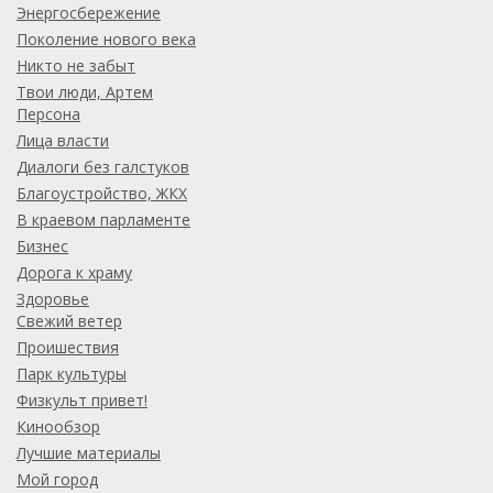
Энергосбережение
Поколение нового века
Никто не забыт
Твои люди, Артем
Персона
Лица власти
Диалоги без галстуков
Благоустройство, ЖКХ
В краевом парламенте
Бизнес
Дорога к храму
Здоровье
Свежий ветер
Проишествия
Парк культуры
Физкульт привет!
Кинообзор
Лучшие материалы
Мой город