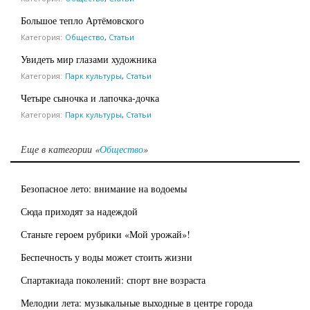
Большое тепло Артёмовского
Категория:
Общество
,
Статьи
Увидеть мир глазами художника
Категория:
Парк культуры
,
Статьи
Четыре сыночка и лапочка-дочка
Категория:
Парк культуры
,
Статьи
Еще в категории «
Общество
»
Безопасное лето: внимание на водоемы
Сюда приходят за надеждой
Станьте героем рубрики «Мой урожай»!
Беспечность у воды может стоить жизни
Спартакиада поколений: спорт вне возраста
Мелодии лета: музыкальные выходные в центре города