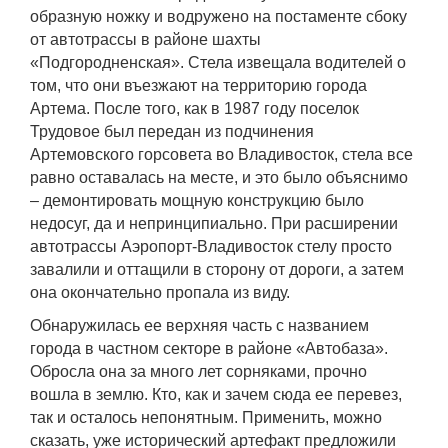
образную ножку и водружено на постаменте сбоку
от автотрассы в районе шахты
«Подгородненская». Стела извещала водителей о
том, что они въезжают на территорию города
Артема. После того, как в 1987 году поселок
Трудовое был передан из подчинения
Артемовского горсовета во Владивосток, стела все
равно оставалась на месте, и это было объяснимо
– демонтировать мощную конструкцию было
недосуг, да и непринципиально. При расширении
автотрассы Аэропорт-Владивосток стелу просто
завалили и оттащили в сторону от дороги, а затем
она окончательно пропала из виду.
Обнаружилась ее верхняя часть с названием
города в частном секторе в районе «Автобаза».
Обросла она за много лет сорняками, прочно
вошла в землю. Кто, как и зачем сюда ее перевез,
так и осталось непонятным. Применить, можно
сказать, уже исторический артефакт предложили