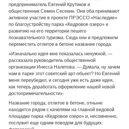
предприниматель Евгений Крутиков и
общественник Семен Сесекин. Они оба принимают
активное участие в проекте ПРЭССО «Наследие»
по благоустройству парка «Кедровое озеро» и
развитию на его территории пешего
познавательного туризма. Сюда они и предложили
переместить отлитое в бетоне название города.
«Изначально идея мне показалась ненужной, —
рассказала руководитель общественной
организации Инесса Налетова. — Думала, ну зачем
нам в парке этот советский арт-объект? Но Евгений
меня переубедил, и сегодня уже есть даже идея,
как теперь доработать оформление нашей новой
достопримечательности».
Название города, отлитое в бетоне, отныне
находится рядом с качелями на главной видовой
площадке парка «Кедровое озеро» и, несомненно,
послужит еще одним поводом для будущих