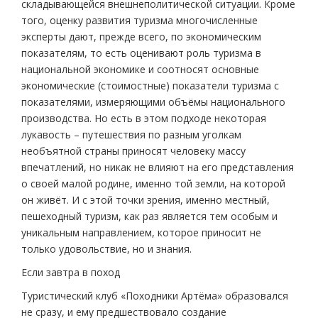
складывающейся внешнеполитической ситуации. Кроме
того, оценку развития туризма многочисленные
эксперты дают, прежде всего, по экономическим
показателям, то есть оценивают роль туризма в
национальной экономике и соотносят основные
экономические (стоимостные) показатели туризма с
показателями, измеряющими объёмы национального
производства. Но есть в этом подходе некоторая
лукавость – путешествия по разным уголкам
необъятной страны приносят человеку массу
впечатлений, но никак не влияют на его представления
о своей малой родине, именно той земли, на которой
он живёт. И с этой точки зрения, именно местный,
пешеходный туризм, как раз является тем особым и
уникальным направлением, которое приносит не
только удовольствие, но и знания.
Если завтра в поход
Туристический клуб «Походники Артёма» образовался
не сразу, и ему предшествовало создание