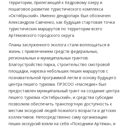
территории, прилегающей к Кедровому озеру и
пошаговое развитие туристического комплекса
«Октябрьский». Именно дендропарк был обозначен
Александром Савченко, как будущая стартовая точка
туристических маршрутов по территории всего
Артёмовского городского округа.
Планы заслуженного эколога стали воплощаться в
жизнь с привлечением средств федеральных,
региональных и муниципальных грантов.
Благоустройство парка, строительство смотровой
площадки, нарезка небольших пеших маршрутов с
познавательной программой легли в основу будущего
центра пешего туризма. ПРЭСОО «Наследие» был
предоставлен муниципальный грант на создание центра
пешего туризма «Октябрьский», и средства субсидии
позволили обеспечить транспортную доступность к
местам экскурсий людей пожилого возраста и детских
коллективов. Непосредственно саму организацию
пеших экскурсий взяли на себя «Походники Артёма», и