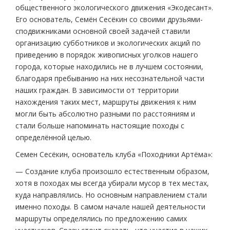
общественного экологического движения «Экодесант».
Его основатель, Семён Сесёкин со своими друзьями-
сподвижниками основной своей задачей ставили
организацию субботников и экологических акций по
приведению в порядок живописных уголков нашего
города, которые находились не в лучшем состоянии,
благодаря пребыванию на них несознательной части
наших граждан. В зависимости от территории
нахождения таких мест, маршруты движения к ним
могли быть абсолютно разными по расстояниям и
стали больше напоминать настоящие походы с
определённой целью.
Семен Сесёкин, основатель клуба «Походники Артёма»:
— Создание клуба произошло естественным образом,
хотя в походах мы всегда убирали мусор в тех местах,
куда направлялись. Но основным направлением стали
именно походы. В самом начале нашей деятельности
маршруты определялись по предложению самих