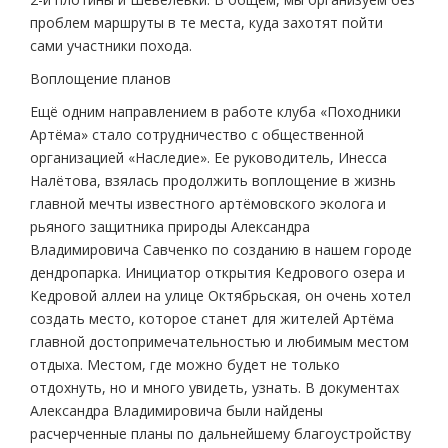
проблем маршруты в те места, куда захотят пойти
сами участники похода.
Воплощение планов
Ещё одним направлением в работе клуба «Походники
Артёма» стало сотрудничество с общественной
организацией «Наследие». Ее руководитель, Инесса
Налётова, взялась продолжить воплощение в жизнь
главной мечты известного артёмовского эколога и
рьяного защитника природы Александра
Владимировича Савченко по созданию в нашем городе
дендропарка. Инициатор открытия Кедрового озера и
Кедровой аллеи на улице Октябрьская, он очень хотел
создать место, которое станет для жителей Артёма
главной достопримечательностью и любимым местом
отдыха. Местом, где можно будет не только
отдохнуть, но и много увидеть, узнать. В документах
Александра Владимировича были найдены
расчерченные планы по дальнейшему благоустройству