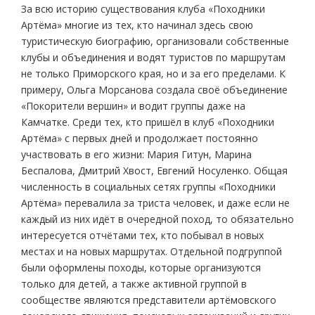
За всю историю существования клуба «Походники
Артёма» многие из тех, кто начинал здесь свою
туристическую биографию, организовали собственные
клубы и объединения и водят туристов по маршрутам
не только Приморского края, но и за его пределами. К
примеру, Ольга Морсанова создала своё объединение
«Покорители вершин» и водит группы даже на
Камчатке. Среди тех, кто пришёл в клуб «Походники
Артёма» с первых дней и продолжает постоянно
участвовать в его жизни: Мария Гитун, Марина
Беспалова, Дмитрий Хвост, Евгений Носуленко. Общая
численность в социальных сетях группы «Походники
Артёма» перевалила за триста человек, и даже если не
каждый из них идёт в очередной поход, то обязательно
интересуется отчётами тех, кто побывал в новых
местах и на новых маршрутах. Отдельной подгруппой
были оформлены походы, которые организуются
только для детей, а также активной группой в
сообществе являются представители артёмовского