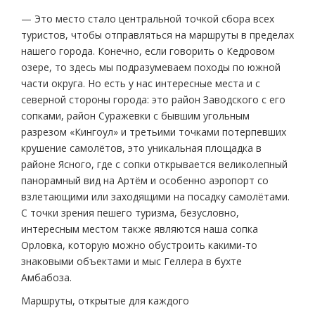
— Это место стало центральной точкой сбора всех
туристов, чтобы отправляться на маршруты в пределах
нашего города. Конечно, если говорить о Кедровом
озере, то здесь мы подразумеваем походы по южной
части округа. Но есть у нас интересные места и с
северной стороны города: это район Заводского с его
сопками, район Суражевки с бывшим угольным
разрезом «Кингоул» и третьими точками потерпевших
крушение самолётов, это уникальная площадка в
районе Ясного, где с сопки открывается великолепный
панорамный вид на Артём и особенно аэропорт со
взлетающими или заходящими на посадку самолётами.
С точки зрения пешего туризма, безусловно,
интересным местом также являются наша сопка
Орловка, которую можно обустроить какими-то
знаковыми объектами и мыс Геллера в бухте
Амбабоза.
Маршруты, открытые для каждого