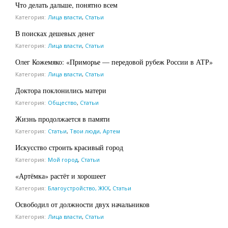
Что делать дальше, понятно всем
Категория:
Лица власти
,
Статьи
В поисках дешевых денег
Категория:
Лица власти
,
Статьи
Олег Кожемяко: «Приморье — передовой рубеж России в АТР»
Категория:
Лица власти
,
Статьи
Доктора поклонились матери
Категория:
Общество
,
Статьи
Жизнь продолжается в памяти
Категория:
Статьи
,
Твои люди, Артем
Искусство строить красивый город
Категория:
Мой город
,
Статьи
«Артёмка» растёт и хорошеет
Категория:
Благоустройство, ЖКХ
,
Статьи
Освободил от должности двух начальников
Категория:
Лица власти
,
Статьи