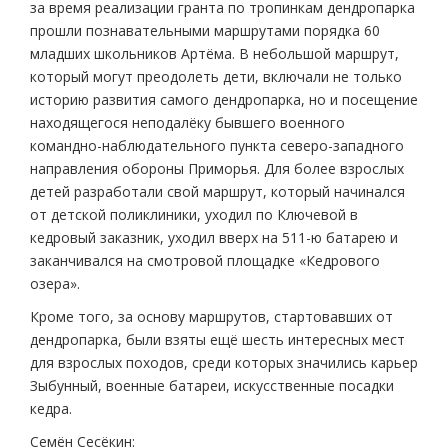
за время реализации гранта по тропинкам дендропарка
прошли познавательными маршрутами порядка 60
младших школьников Артёма. В небольшой маршрут,
который могут преодолеть дети, включали не только
историю развития самого дендропарка, но и посещение
находящегося неподалёку бывшего военного
командно-наблюдательного пункта северо-западного
направления обороны Приморья. Для более взрослых
детей разработали свой маршрут, который начинался
от детской поликлиники, уходил по Ключевой в
кедровый заказник, уходил вверх на 511-ю батарею и
заканчивался на смотровой площадке «Кедрового
озера».
Кроме того, за основу маршрутов, стартовавших от
дендропарка, были взяты ещё шесть интересных мест
для взрослых походов, среди которых значились карьер
Зыбунный, военные батареи, искусственные посадки
кедра.
Семён Сесёкин: