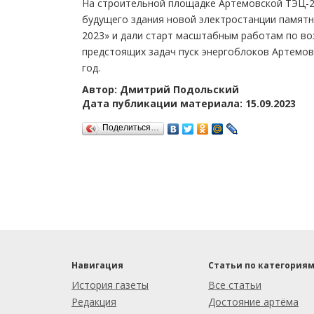
На строительной площадке Артемовской ТЭЦ-2
будущего здания новой электростанции памятн
2023» и дали старт масштабным работам по во
предстоящих задач пуск энергоблоков Артемов
год.
Автор: Дмитрий Подольский
Дата публикации материала: 15.09.2023
Поделиться…
Навигация
Статьи по категория
История газеты
Все статьи
Редакция
Достояние артёма