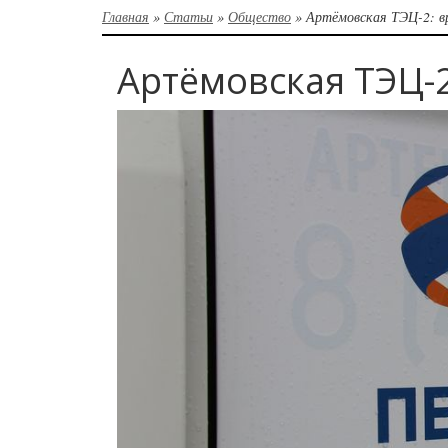
Главная
»
Статьи
»
Общество
»
Артёмовская ТЭЦ-2: в
Артёмовская ТЭЦ-