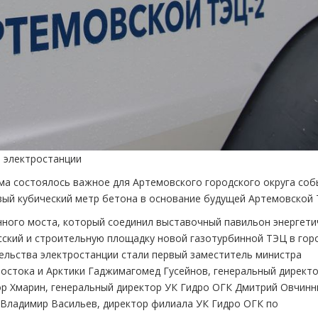
 электростанции
ума состоялось важное для Артемовского городского округа со
ый кубический метр бетона в основание будущей Артемовской 
ного моста, который соединил выставочный павильон энергети
сский и строительную площадку новой газотурбинной ТЭЦ в гор
ельства электростанции стали первый заместитель министра
остока и Арктики Гаджимагомед Гусейнов, генеральный директо
р Хмарин, генеральный директор УК Гидро ОГК Дмитрий Овчинн
Владимир Васильев, директор филиала УК Гидро ОГК по