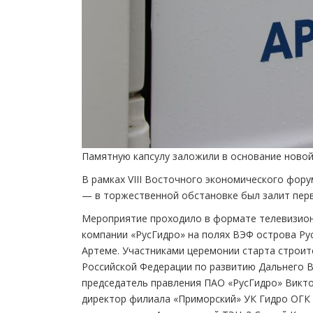
Памятную капсулу заложили в основание новой
В рамках VIII Восточного экономического фор
— в торжественной обстановке был залит перв
Мероприятие проходило в формате телевизион
компании «РусГидро» на полях ВЭФ острова Ру
Артеме. Участниками церемонии старта строит
Российской Федерации по развитию Дальнего В
председатель правления ПАО «РусГидро» Викто
директор филиала «Приморский» УК Гидро ОГК 