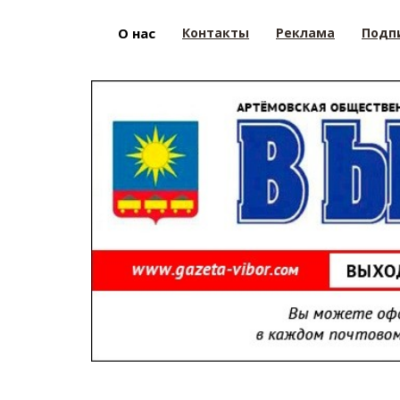
О нас
Контакты
Реклама
Подп