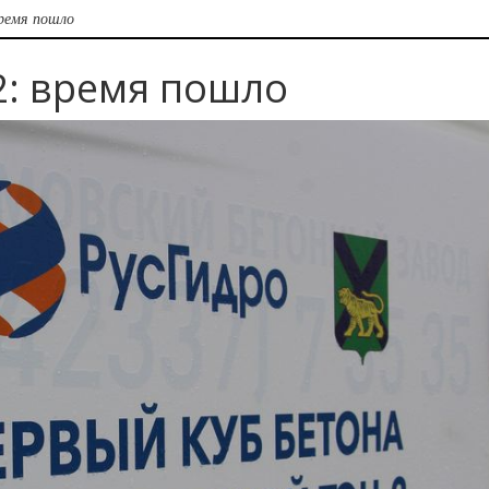
ремя пошло
2: время пошло