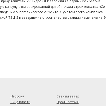
 представители УК Гидро ОГК заложили в первый куб бетона
ую капсулу с выгравированной датой начала строительства «Се
зведению энергетического объекта. С учетом всего комплекса
ской ТЭЦ-2 и завершение строительства станции намечены на 2
м
Персона
Свежий ветер
Лица власти
Проишествия