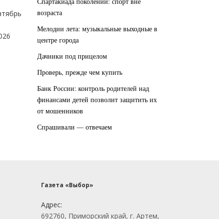
Спартакиада поколений: спорт вне
возраста
нтябрь
Мелодии лета: музыкальные выходные в
026
центре города
Дачники под прицелом
Проверь, прежде чем купить
Банк России: контроль родителей над
финансами детей позволит защитить их
от мошенников
Спрашивали — отвечаем
Газета «Выбор»
Адрес:
692760, Приморский край, г. Артем,