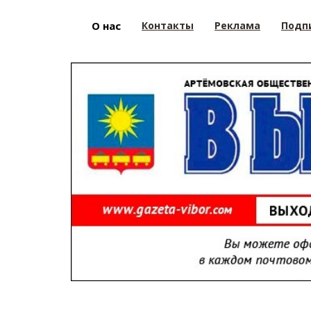
О нас
Контакты
Реклама
Подп