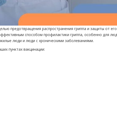
целью предотвращения распространения гриппа и защиты от его
эффективным способом профилактики гриппа, особенно для люд
пожилые люди и люди с хроническими заболеваниями.
ших пунктах вакцинации: