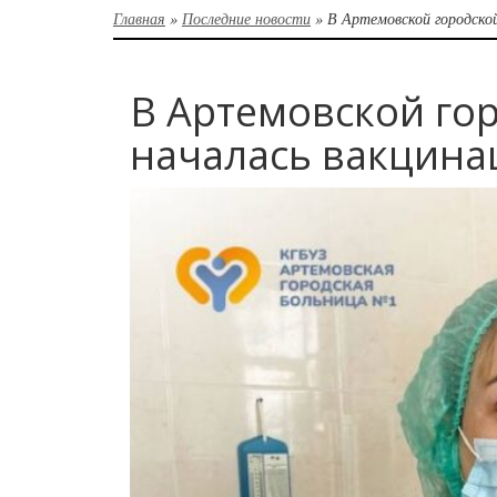
Главная
»
Последние новости
»
В Артемовской городско
В Артемовской го
началась вакцина