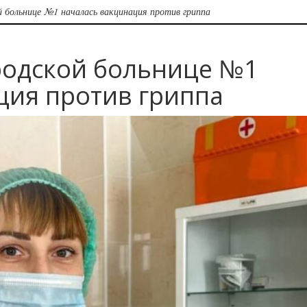
й больнице №1 началась вакцинация против гриппа
родской больнице №1
ция против гриппа