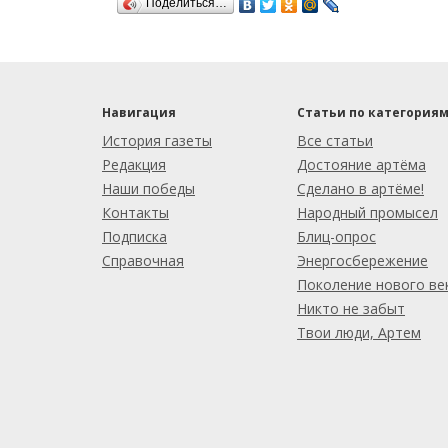
Поделиться…
Навигация
Статьи по категория
История газеты
Все статьи
Редакция
Достояние артёма
Наши победы
Сделано в артёме!
Контакты
Народный промысел
Подписка
Блиц-опрос
Справочная
Энергосбережение
Поколение нового ве
Никто не забыт
Твои люди, Артем