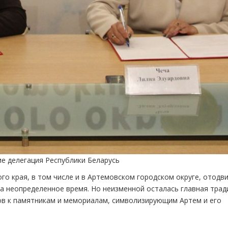
е делегация Республики Беларусь
о края, в том числе и в Артемовском городском округе, отодв
а неопределенное время. Но неизменной осталась главная трад
ов к памятникам и мемориалам, символизирующим Артем и его