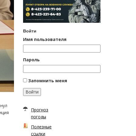
Войти
Имя пользователя
Пароль
Запомнить меня
Войти
инул
Прогноз
иция
погоды
Полезные
ссылки