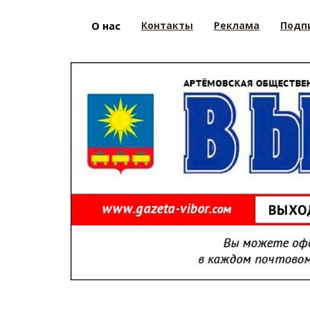
О нас
Контакты
Реклама
Подп