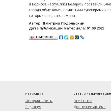
и Борисов Республики Беларусь поставили Вяч
города обменялись памятными сувенирами и п
которых они расположены.
Автор: Дмитрий Подольский
Дата публикации материала: 01.09.2023
Поделиться…
Навигация
Статьи по категория
История газеты
Все статьи
Редакция
Достояние артёма