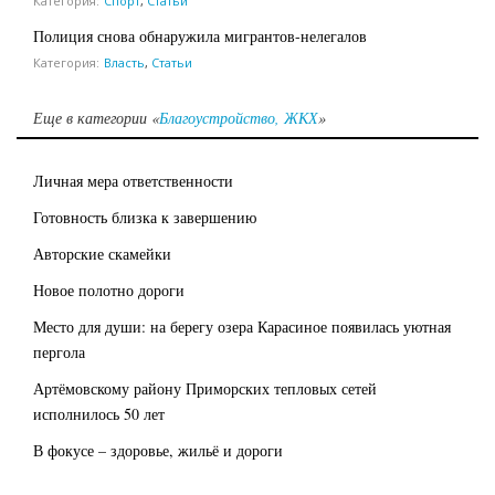
Категория:
Спорт
,
Статьи
Полиция снова обнаружила мигрантов-нелегалов
Категория:
Власть
,
Статьи
Еще в категории «
Благоустройство, ЖКХ
»
Личная мера ответственности
Готовность близка к завершению
Авторские скамейки
Новое полотно дороги
Место для души: на берегу озера Карасиное появилась уютная
пергола
Артёмовскому району Приморских тепловых сетей
исполнилось 50 лет
В фокусе – здоровье, жильё и дороги