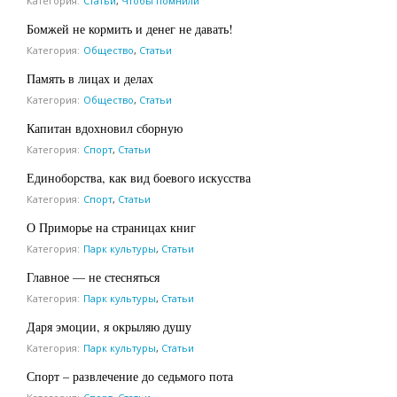
Категория:
Статьи
,
Чтобы помнили
Бомжей не кормить и денег не давать!
Категория:
Общество
,
Статьи
Память в лицах и делах
Категория:
Общество
,
Статьи
Капитан вдохновил сборную
Категория:
Спорт
,
Статьи
Единоборства, как вид боевого искусства
Категория:
Спорт
,
Статьи
О Приморье на страницах книг
Категория:
Парк культуры
,
Статьи
Главное — не стесняться
Категория:
Парк культуры
,
Статьи
Даря эмоции, я окрыляю душу
Категория:
Парк культуры
,
Статьи
Спорт – развлечение до седьмого пота