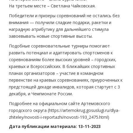
На третьем месте – Светлана Чайковская.
Победители и призеры соревнований не остались без
внимания — получили сладкие подарки, ракетки и
наградную атрибутику для дальнейшего стимула
завоевывать новые спортивные высоты.
Подобные соревновательные турниры помогают
развить потенциал и адаптировать спортсменов к
соревнованиям более высоких уровней – городских,
краевых и Всероссийских. В ближайших спортивных
планах организаторов – участие в командном
первенстве на краевых соревнованиях, приуроченных к
предстоящей декаде инвалидов, которая стартует с 3
декабря, и Чемпионате России.
Подробнее на официальном сайте Артемовского
городского округа (https://artemokrug.gosuslugi.ru/dlya-
zhiteley/novosti-i-reportazhi/novosti-193_2475.html)
Дата публикации материала: 13-11-2023