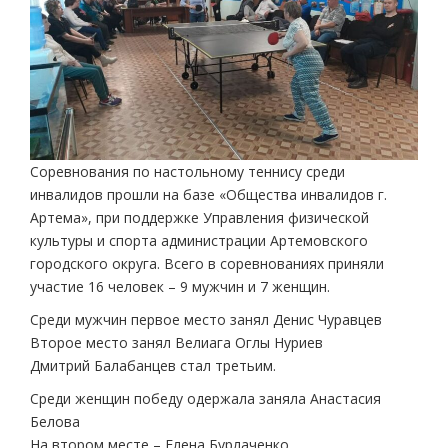
Соревнования по настольному теннису среди
инвалидов прошли на базе «Общества инвалидов г.
Артема», при поддержке Управления физической
культуры и спорта администрации Артемовского
городского округа. Всего в соревнованиях приняли
участие 16 человек – 9 мужчин и 7 женщин.
Среди мужчин первое место занял Денис Чуравцев
Второе место занял Велиага Оглы Нуриев
Дмитрий Балабанцев стал третьим.
Среди женщин победу одержала заняла Анастасия
Белова
На втором месте – Елена Бурлаченко.