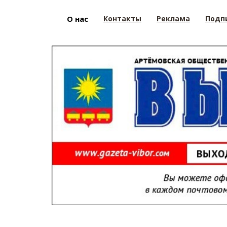
О нас
Контакты
Реклама
Подп