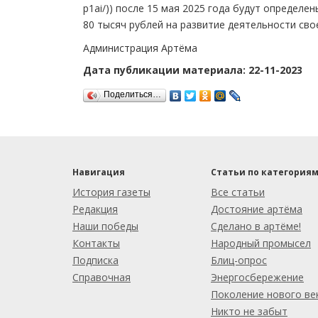
p1ai/)) после 15 мая 2025 года будут определ
80 тысяч рублей на развитие деятельности св
Администрация Артёма
Дата публикации материала: 22-11-2023
Поделиться…
Навигация
Статьи по категория
История газеты
Все статьи
Редакция
Достояние артёма
Наши победы
Сделано в артёме!
Контакты
Народный промысел
Подписка
Блиц-опрос
Справочная
Энергосбережение
Поколение нового ве
Никто не забыт