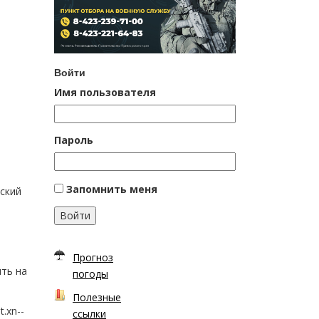
Войти
Имя пользователя
Пароль
Запомнить меня
ский
Войти
Прогноз
ять на
погоды
Полезные
.xn--
ссылки