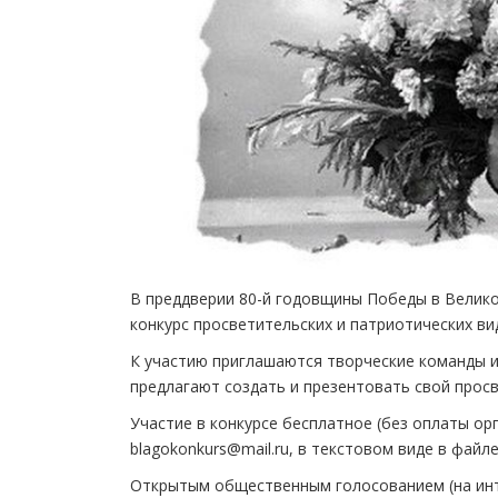
В преддверии 80-й годовщины Победы в Велико
конкурс просветительских и патриотических в
К участию приглашаются творческие команды и
предлагают создать и презентовать свой прос
Участие в конкурсе бесплатное (без оплаты ор
blagokonkurs@mail.ru, в текстовом виде в файле
Открытым общественным голосованием (на интерн