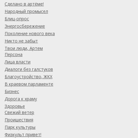
Сделано в артёме!
Народный промысел
Блиц-опрос
Энергосбережение
Поколение нового века
Никто не забыт
Твои люди, Артем
Персона
Лица власти
Диалоги без галстуков
Благоустройство, ЖКХ
В краевом парламенте
Бизнес
Дорога к храму
Здоровье
Свежий ветер
Проишествия
Парк культуры
Физкульт привет!