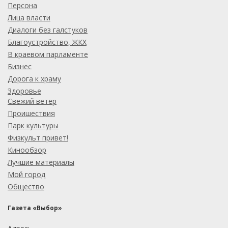
Персона
Лица власти
Диалоги без галстуков
Благоустройство, ЖКХ
В краевом парламенте
Бизнес
Дорога к храму
Здоровье
Свежий ветер
Проишествия
Парк культуры
Физкульт привет!
Кинообзор
Лучшие материалы
Мой город
Общество
Газета «Выбор»