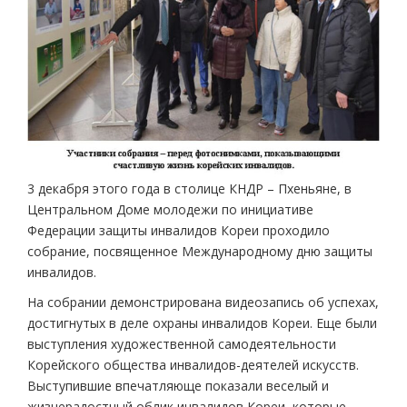
3 декабря этого года в столице КНДР – Пхеньяне, в
Центральном Доме молодежи по инициативе
Федерации защиты инвалидов Кореи проходило
собрание, посвященное Международному дню защиты
инвалидов.
На собрании демонстрирована видеозапись об успехах,
достигнутых в деле охраны инвалидов Кореи. Еще были
выступления художественной самодеятельности
Корейского общества инвалидов-деятелей искусств.
Выступившие впечатляюще показали веселый и
жизнерадостный облик инвалидов Кореи, которые