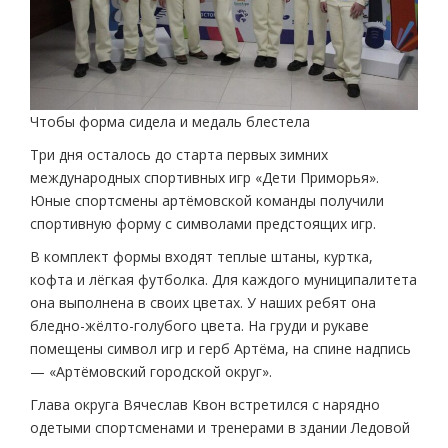
Чтобы форма сидела и медаль блестела
Три дня осталось до старта первых зимних
международных спортивных игр «Дети Приморья».
Юные спортсмены артёмовской команды получили
спортивную форму с символами предстоящих игр.
В комплект формы входят теплые штаны, куртка,
кофта и лёгкая футболка. Для каждого муниципалитета
она выполнена в своих цветах. У наших ребят она
бледно-жёлто-голубого цвета. На груди и рукаве
помещены символ игр и герб Артёма, на спине надпись
— «Артёмовский городской округ».
Глава округа Вячеслав Квон встретился с нарядно
одетыми спортсменами и тренерами в здании Ледовой