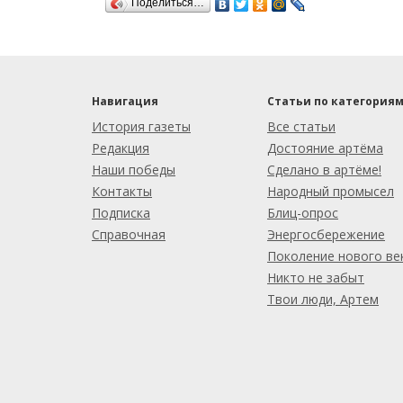
Поделиться…
Навигация
Статьи по категория
История газеты
Все статьи
Редакция
Достояние артёма
Наши победы
Сделано в артёме!
Контакты
Народный промысел
Подписка
Блиц-опрос
Справочная
Энергосбережение
Поколение нового ве
Никто не забыт
Твои люди, Артем