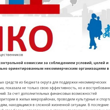
щественников
онтрольной комиссии за соблюдением условий, целей и
льно ориентированным некоммерческим организациям в 
ых средств из бюджета округа для поддержки некоммерческих
ма, показала не только свою эффективность, но и востребован
ний. За счет дополнительных финансовых возможностей
рритории в жилых микрорайонах, проводили культурные и спор
дям, находящимся в сложной жизненной ситуации. В последние