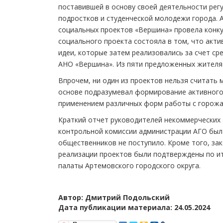
поставившей в основу своей деятельности рег
подростков и студенческой молодежи города. 
социальных проектов «Вершина» провела конку
социального проекта состояла в том, что акт
идеи, которые затем реализовались за счет с
АНО «Вершина». Из пяти предложенных жителя-
Впрочем, ни один из проектов нельзя считать 
основе подразумевал формирование активного 
применением различных форм работы с горожа
Краткий отчет руководителей некоммерческих
контрольной комиссии администрации АГО был 
общественников не поступило. Кроме того, за
реализации проектов были подтверждены по и
палаты Артемовского городского округа.
Автор: Дмитрий Подольский
Дата публикации материала: 24.05.2024