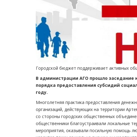
Городской бюджет поддерживает активных об
В администрации АГО прошло заседание к
порядка предоставления субсидий социа
году.
Многолетняя практика предоставления денежн
организаций, действующих на территории Арте
со стороны городских общественных объедине
общественники благоустраивали локальные те
мероприятия, оказывали посильную помощь лю