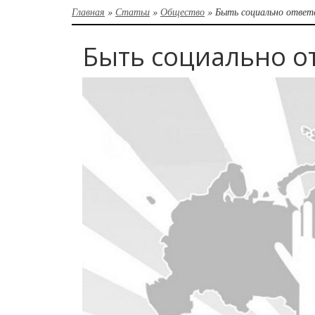
Главная
»
Статьи
»
Общество
»
Быть социально отве
Быть социально о