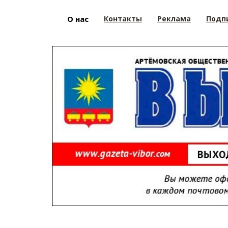
О нас
Контакты
Реклама
Подп