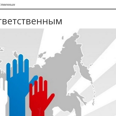
тственным
тветственным