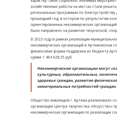
характер таких социально значимых мероприят
хозяйственные работы на местах стали решать
региональных программах по благоустройству
прошедший год, в котором по результатам кол
ориентированных некоммерческих организаций 
было направлено на развитие творческой, спо
В 2023 году в рамках реализации муниципаль
некоммерческих организаций в Артемовском г
финансовая форма поддержки из бюджета Арте
сумме 1 464 628,55 руб.
Некоммерческие организации могут соз
культурных, образовательных, политиче
здоровья граждан, развития физической
нематериальных потребностей граждан.
Общество инвалидов г. Артема реализовало с
организация Центра творчества «Искусство» п
некоммерческая организация по реализации с