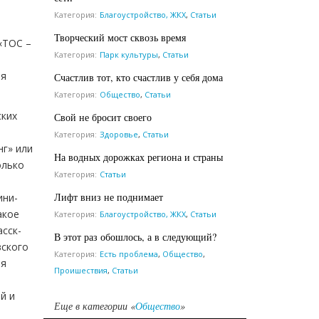
Категория:
Благоустройство, ЖКХ
,
Статьи
Творческий мост сквозь время
«ТОС –
Категория:
Парк культуры
,
Статьи
ия
Счастлив тот, кто счастлив у себя дома
Категория:
Общество
,
Статьи
ских
Свой не бросит своего
Категория:
Здоровье
,
Статьи
нг» или
На водных дорожках региона и страны
олько
Категория:
Статьи
Лифт вниз не поднимает
ини-
акое
Категория:
Благоустройство, ЖКХ
,
Статьи
асск-
В этот раз обошлось, а в следующий?
вского
Категория:
Есть проблема
,
Общество
,
ия
Проишествия
,
Статьи
й и
Еще в категории «
Общество
»