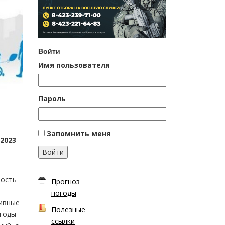
Войти
Имя пользователя
Пароль
Запомнить меня
2023
Войти
ность
Прогноз
погоды
тивные
Полезные
 годы
ссылки