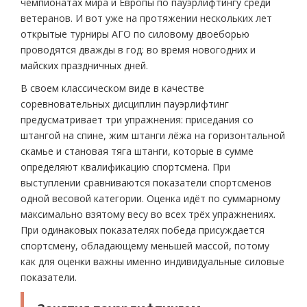
чемпионатах мира и Европы по пауэрлифтингу среди
ветеранов. И вот уже на протяжении нескольких лет
открытые турниры АГО по силовому двоеборью
проводятся дважды в год: во время новогодних и
майских праздничных дней.
В своем классическом виде в качестве
соревновательных дисциплин пауэрлифтинг
предусматривает три упражнения: приседания со
штангой на спине, жим штанги лёжа на горизонтальной
скамье и становая тяга штанги, которые в сумме
определяют квалификацию спортсмена. При
выступлении сравниваются показатели спортсменов
одной весовой категории. Оценка идёт по суммарному
максимально взятому весу во всех трёх упражнениях.
При одинаковых показателях победа присуждается
спортсмену, обладающему меньшей массой, потому
как для оценки важны именно индивидуальные силовые
показатели.