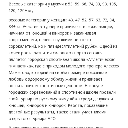
Весовые категории у мужчин: 53, 59, 66, 74, 83, 93, 105,
120, 120+ кг,
весовые категории у женщин: 43, 47, 52, 57, 63, 72, 84,
84+ кг. Участие в турнире принимают все желающие,
начиная от юношей и юниорок и заканчивая
спортсменами, перешагнувшими не то что
сорокалетний, но и пятидесятилетний рубеж. Одной из
точек роста развития силового спорта сегодня
является городская спортивная школа «Атлетическая
гимнастика», где с приходом молодого тренера Алексея
Маметова, который на своём примере показывает
любовь к здоровому образу жизни и прививает
воспитанникам спортивные ценности. Накануне
городских соревнований в спортивной школе провели
свой турнир по русскому жиму лёжа среди девушек и
юношей, юниоров и юниорок. Ребята, показавшие
достойные результаты, также стали участниками
открытого турнира АГО.
В тренажерном зале городского плавательного