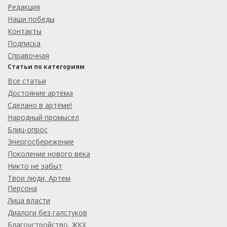
Редакция
Наши победы
Контакты
Подписка
Справочная
Статьи по категориям
Все статьи
Достояние артёма
Сделано в артёме!
Народный промысел
Блиц-опрос
Энергосбережение
Поколение нового века
Никто не забыт
Твои люди, Артем
Персона
Лица власти
Диалоги без галстуков
Благоустройство, ЖКХ