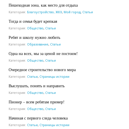
Пешеходная зона, как место для отдыха
Категория:
Благоустройство, ЖКХ
,
Мой город
,
Статьи
Тогда и семья будет крепкая
Категория:
Общество
,
Статьи
Ребят и школу нужно любить
Категория:
Образование
,
Статьи
Одна на всех, мы за ценой не постоим!
Категория:
Общество
,
Статьи
Очередное строительство нового мира
Категория:
Статьи
,
Страницы истории
Выслушать, понять и направить
Категория:
Общество
,
Статьи
Пионер – всем ребятам пример!
Категория:
Общество
,
Статьи
Начиная с первого следа человека
Категория:
Статьи
,
Страницы истории