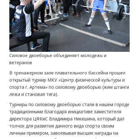
Силовое двоеборье объединяет молодежь и
ветеранов
В тренажерном зале плавательного бассейна прошел
открытый турнир МКУ «Центр физической культуры и
спорта г. Артема» по силовому двоеборью (жим штанги
лежа и становая тяга).
Турниры по силовому двоеборью стали в нашем городе
традиционными благодаря инициативе заместителя
директора ЦФКиС Владимира Никешина, который дал
толчок для развития данного вида спорта своим
личным примером, завоевывая высшие награды на