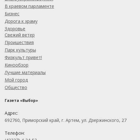
В краевом парламенте
Бизнес
Дорога к храму
Здоровье
Свежий ветер
Проишествия
Парк культуры
Физкульт привет!
Кинообзор
Лучшие материалы
Мой город
Общество
Газета «Выбор»
Адрес:
692760, Приморский край, г. Артем, ул. Дзержинского, 27
Телефон: