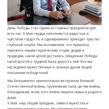
День Победы стал одним из главных праздников для
всех нас. 9 Мая сердца наполняются радостью и
чувством гордости, и одновременно приходит чувство
глубокой скорби. Мы вспоминаем, что пришлось
пережить нашим героическим отцам, дедам и
прадедам, какой ценой досталась священная Победа,
какой долгой и трудной была дорога к ней. Все мы ­
наследники мужественных и сильных духом людей,
поколения победителей.
Мы безгранично признательны ветераном Великой
Отечественной войны, труженикам тыла, детям войны,
блокадникам, всем, кого война лишила семьи и родного
дома.
9 Мая ­ наш общий праздник, символ мужества и
героизма нашего народа. Мы гордимся нашими