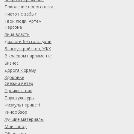
Поколение нового века
Никто не забыт
Твои люди, Артем
Персона
Лица власти
Диалоги без галстуков
Благоустройство, ЖКХ
В краевом парламенте
Бизнес
Дорога к храму
Здоровье
Свежий ветер
Проишествия
Парк культуры
Физкульт привет!
Кинообзор
Лучшие материалы
Мой город
Общество