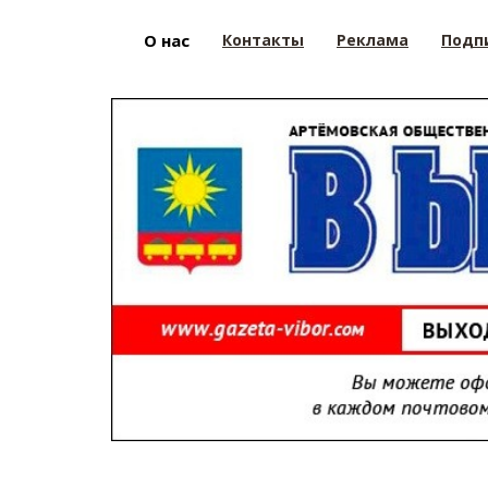
О нас
Контакты
Реклама
Подп