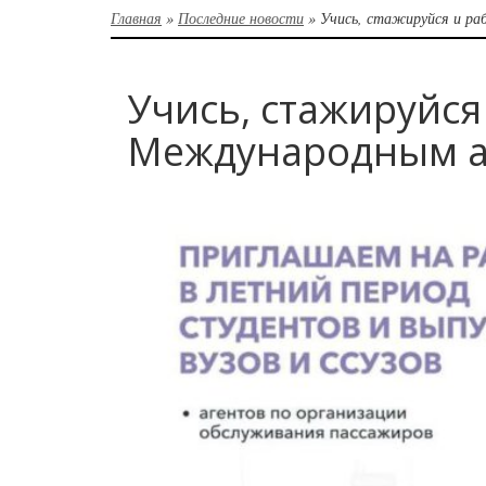
Главная
»
Последние новости
»
Учись, стажируйся и р
Учись, стажируйся
Международным а