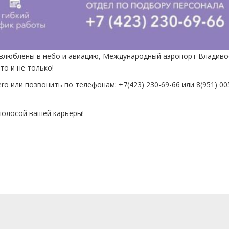
, влюблены в небо и авиацию, Международный аэропорт Владиво
то и не только!
o или позвонить по телефонам: +7(423) 230-69-66 или 8(951) 00
полосой вашей карьеры!
м