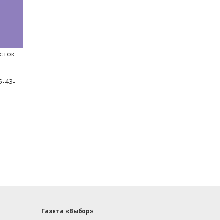
сток
5-43-
Газета «Выбор»