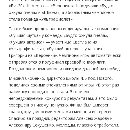
«БИ-20», III место — «Вероника», II поделили «Будто
охнула пчела» и «Шпона», а абсолютным чемпионом
стала команда «Ультрафиолет».
Также были представлены индивидуальные номинации:
«Лучшая шутка» у команды «Будто охнула пчела»,
«Лучшая актриса» — участница Светлана из
«Ультрафиолета», «Лучший актер» — участник
Григорий из «Вероники». Чемпионы игры автоматически
отправляются в полуфинал краевой юниор-лиги.
Поздравляем чемпионов и ожидаем дальнейших побед!
Михаил Скобенко, директор школы №6 пос. Нового,
поделился своими впечатлениями от игры: «В этот раз
разминку проводить не стали. Это очень
непредсказуемый конкурс по результатам, а это было
совершенно никому не нужно. Финал был шикарен,
красив, крут, многими местами смешон и интересен.
Спасибо за праздник редакторам Алексею Жарову и
Александру Секушенко. Молодцы, классно отработали.