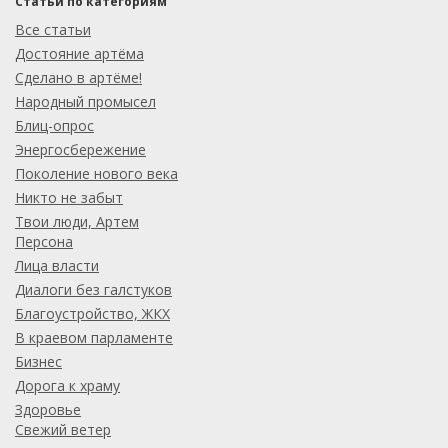
Статьи по категориям
Все статьи
Достояние артёма
Сделано в артёме!
Народный промысел
Блиц-опрос
Энергосбережение
Поколение нового века
Никто не забыт
Твои люди, Артем
Персона
Лица власти
Диалоги без галстуков
Благоустройство, ЖКХ
В краевом парламенте
Бизнес
Дорога к храму
Здоровье
Свежий ветер