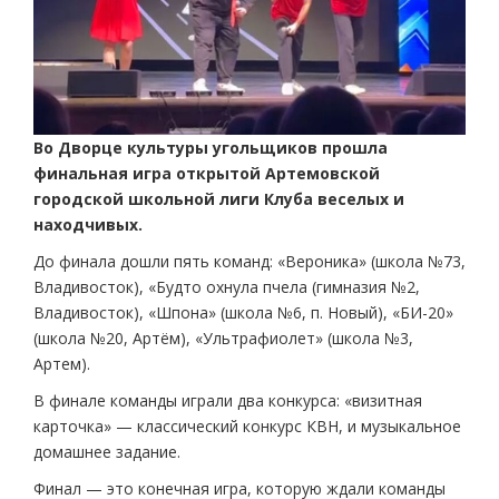
Во Дворце культуры угольщиков прошла
финальная игра открытой Артемовской
городской школьной лиги Клуба веселых и
находчивых.
До финала дошли пять команд: «Вероника» (школа №73,
Владивосток), «Будто охнула пчела (гимназия №2,
Владивосток), «Шпона» (школа №6, п. Новый), «БИ-20»
(школа №20, Артём), «Ультрафиолет» (школа №3,
Артем).
В финале команды играли два конкурса: «визитная
карточка» — классический конкурс КВН, и музыкальное
домашнее задание.
Финал — это конечная игра, которую ждали команды