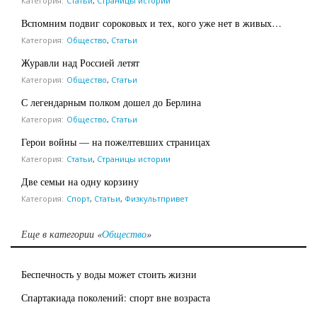
Категория:
Статьи
,
Страницы истории
Вспомним подвиг сороковых и тех, кого уже нет в живых…
Категория:
Общество
,
Статьи
Журавли над Россией летят
Категория:
Общество
,
Статьи
С легендарным полком дошел до Берлина
Категория:
Общество
,
Статьи
Герои войны — на пожелтевших страницах
Категория:
Статьи
,
Страницы истории
Две семьи на одну корзину
Категория:
Спорт
,
Статьи
,
Физкультпривет
Еще в категории «
Общество
»
Беспечность у воды может стоить жизни
Спартакиада поколений: спорт вне возраста