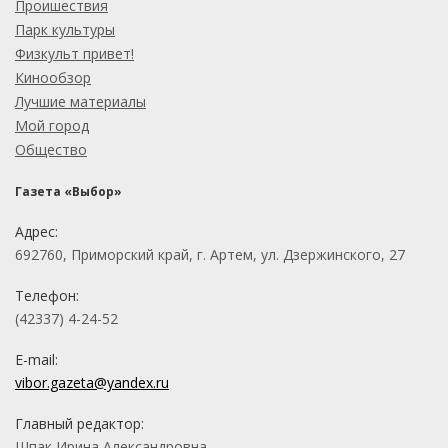
Проишествия
Парк культуры
Физкульт привет!
Кинообзор
Лучшие материалы
Мой город
Общество
Газета «Выбор»
Адрес:
692760, Приморский край, г. Артем, ул. Дзержинского, 27
Телефон:
(42337) 4-24-52
E-mail:
vibor.gazeta@yandex.ru
Главный редактор:
Шпак Ирина Александровна