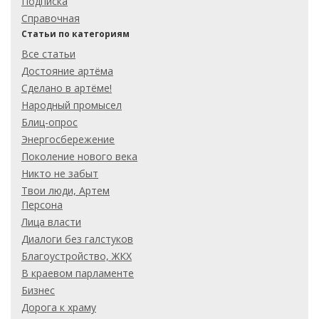
Подписка
Справочная
Статьи по категориям
Все статьи
Достояние артёма
Сделано в артёме!
Народный промысел
Блиц-опрос
Энергосбережение
Поколение нового века
Никто не забыт
Твои люди, Артем
Персона
Лица власти
Диалоги без галстуков
Благоустройство, ЖКХ
В краевом парламенте
Бизнес
Дорога к храму