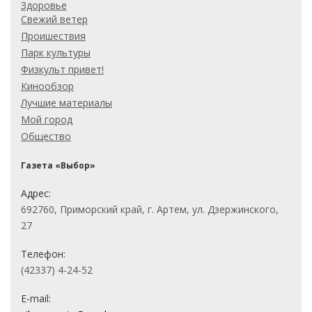
Здоровье
Свежий ветер
Проишествия
Парк культуры
Физкульт привет!
Кинообзор
Лучшие материалы
Мой город
Общество
Газета «Выбор»
Адрес:
692760, Приморский край, г. Артем, ул. Дзержинского,
27
Телефон:
(42337) 4-24-52
E-mail: