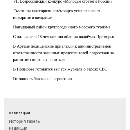
VII Всероссийский конкурс «Молодые стратеги России»
Льготным категориям артёмовцев устанавливают
пожарные извещатели
Популярный район круглогодичного морского туризма
С начала лета 18 человек погибли на водоёмах Приморья
В Артеме полицейские привлекли к административной
ответственности законных представителей подростков за
распитие спиртных напитков
В Приморье готовится выпуск журнала о героях СВО
Готовность близка к завершению
Навигация
История газеты
Редакция