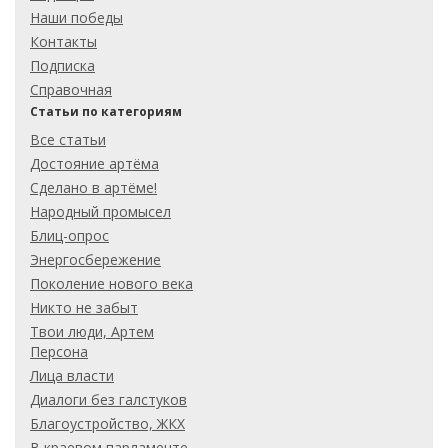
Наши победы
Контакты
Подписка
Справочная
Статьи по категориям
Все статьи
Достояние артёма
Сделано в артёме!
Народный промысел
Блиц-опрос
Энергосбережение
Поколение нового века
Никто не забыт
Твои люди, Артем
Персона
Лица власти
Диалоги без галстуков
Благоустройство, ЖКХ
В краевом парламенте