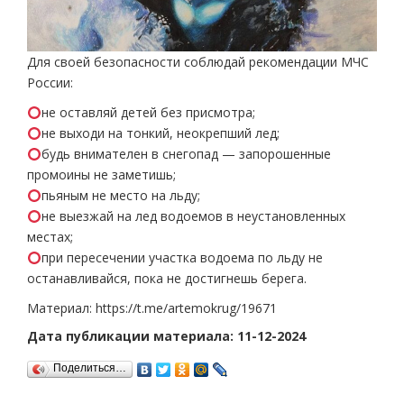
Для своей безопасности соблюдай рекомендации МЧС
России:
не оставляй детей без присмотра;
не выходи на тонкий, неокрепший лед;
будь внимателен в снегопад — запорошенные
промоины не заметишь;
пьяным не место на льду;
не выезжай на лед водоемов в неустановленных
местах;
при пересечении участка водоема по льду не
останавливайся, пока не достигнешь берега.
Материал: https://t.me/artemokrug/19671
Дата публикации материала: 11-12-2024
Поделиться…