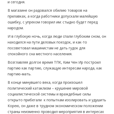
и сегодня.
В магазине он радовался обилию товаров на
прилавках, а когда работники допускали малейшую
ошибку, с упреком говорил им: стыдно будет перед
народом.
И в глубокую ночь, когда люди спали глубоким сном, он
находился на пути деловых поездок, и как-то
посоветовал машинистам не дать гудок для
спокойного сна местного населения.
Возглавляя долгое время ТПК, Ким Чен Ир построил
партию как партию, служащую интересам народа, как
партию-мать.
В конце минувшего века, когда произошел
политический катаклизм – крушение мировой
социалистической системы и враждебные силы
открыто прибегали к попыткам изолировать и удушить
Корею, он даже в трудном экономическом положении
страны неизменно проводил мероприятия в интересах