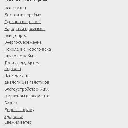
Все статьи
Достояние артёма
Сделано в артёме!
Народный промысел
Блиц-опрос
Энергосбережение
Поколение нового века
Никто не забыт
Твои люди, Артем
Персона
Лица власти
Диалоги без галстуков
Благоустройство, ЖКХ
В краевом парламенте
Бизнес
Дорога к храму
Здоровье
Свежий ветер