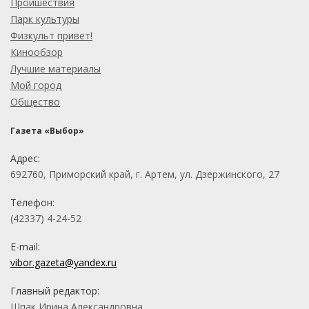
Проишествия
Парк культуры
Физкульт привет!
Кинообзор
Лучшие материалы
Мой город
Общество
Газета «Выбор»
Адрес:
692760, Приморский край, г. Артем, ул. Дзержинского, 27
Телефон:
(42337) 4-24-52
E-mail:
vibor.gazeta@yandex.ru
Главный редактор:
Шпак Ирина Александровна