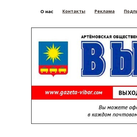
О нас
Контакты
Реклама
Подп