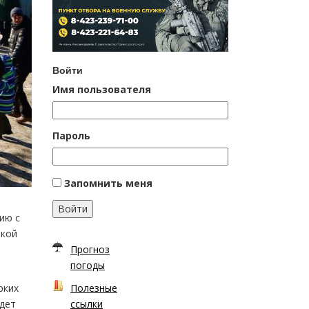
Войти
Имя пользователя
Пароль
Запомнить меня
Войти
ию с
ткой
Прогноз
погоды
Полезные
рких
ссылки
удет