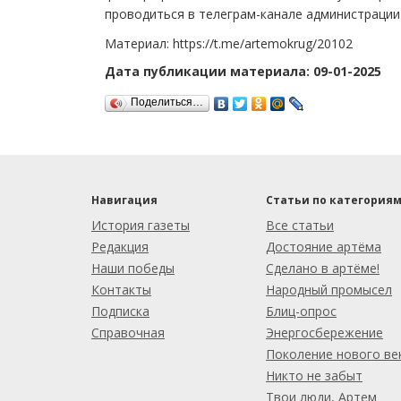
проводиться в телеграм-канале администрации
Материал: https://t.me/artemokrug/20102
Дата публикации материала: 09-01-2025
Поделиться…
Навигация
Статьи по категория
История газеты
Все статьи
Редакция
Достояние артёма
Наши победы
Сделано в артёме!
Контакты
Народный промысел
Подписка
Блиц-опрос
Справочная
Энергосбережение
Поколение нового ве
Никто не забыт
Твои люди, Артем