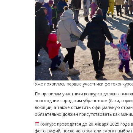
Уже появились первые участники фотоконкурс
По правилам участники конкурса должны вылож
новогодним городским убранством (ёлки, горк
локации, а также отметить официальную стран
обязательно должен присутствовать как миним
Конкурс проводится до 20 января 2025 года 
фотографий, после чего жители смогут выбрат