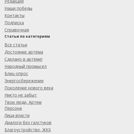
Редакция
Наши победы
Контакты
Подписка
Справочная
Статьи по категориям
Все статьи
Достояние артёма
Сделано в артёме!
Народный промысел
Блиц-опрос
Энергосбережение
Поколение нового века
Никто не забыт
Твои люди, Артем
Персона
Лица власти
Диалоги без галстуков
Благоустройство, ЖКХ