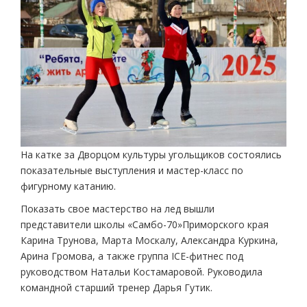
На катке за Дворцом культуры угольщиков состоялись
показательные выступления и мастер-класс по
фигурному катанию.
Показать свое мастерство на лед вышли
представители школы «Самбо-70»Приморского края
Карина Трунова, Марта Москалу, Александра Куркина,
Арина Громова, а также группа ICE-фитнес под
руководством Натальи Костамаровой. Руководила
командной старший тренер Дарья Гутик.