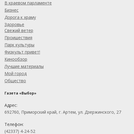
В краевом парламенте
Бизнес
Дорога к храму
Здоровье
Свежий ветер
Проишествия
Парк культуры
Физкульт привет!
Кинообзор
Лучшие материалы
Мой город
Общество
Газета «Выбор»
Адрес:
692760, Приморский край, г. Артем, ул. Дзержинского, 27
Телефон:
(42337) 4-24-52