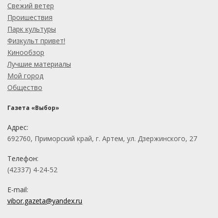
Свежий ветер
Проишествия
Парк культуры
Физкульт привет!
Кинообзор
Лучшие материалы
Мой город
Общество
Газета «Выбор»
Адрес:
692760, Приморский край, г. Артем, ул. Дзержинского, 27
Телефон:
(42337) 4-24-52
E-mail:
vibor.gazeta@yandex.ru