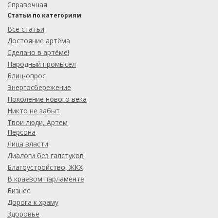
Справочная
Статьи по категориям
Все статьи
Достояние артёма
Сделано в артёме!
Народный промысел
Блиц-опрос
Энергосбережение
Поколение нового века
Никто не забыт
Твои люди, Артем
Персона
Лица власти
Диалоги без галстуков
Благоустройство, ЖКХ
В краевом парламенте
Бизнес
Дорога к храму
Здоровье