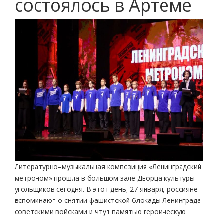
состоялось в Артёме
Литературно–музыкальная композиция «Ленинградский
метроном» прошла в большом зале Дворца культуры
угольщиков сегодня. В этот день, 27 января, россияне
вспоминают о снятии фашистской блокады Ленинграда
советскими войсками и чтут памятью героическую