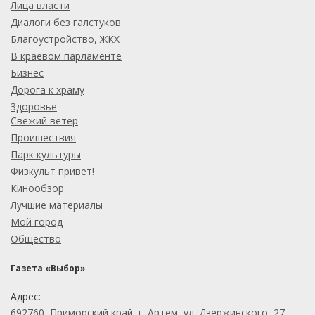
Лица власти
Диалоги без галстуков
Благоустройство, ЖКХ
В краевом парламенте
Бизнес
Дорога к храму
Здоровье
Свежий ветер
Проишествия
Парк культуры
Физкульт привет!
Кинообзор
Лучшие материалы
Мой город
Общество
Газета «Выбор»
Адрес:
692760, Приморский край, г. Артем, ул. Дзержинского, 27