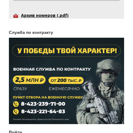
Архив номеров (.pdf)
Служба по контракту
Войти