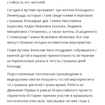
стойкость его жителей.
Сегодня в Артёме проживает три жителя блокадного
Ленинграда, которые стали свидетелями и пережили
страшные блокадные дни: Галина Николаевна
Борисова, Клара Ивановна Хохлова, Людмила
Михайловна Степаненко, а также житель Осажденного
Сталинграда Галина Яковлевна Мелихова. Все они
присутствовали сегодня на памятном мероприятии.
Глава Артёма Вячеслав Квон поздравил собравшихся с
важной датой и выразил признательность ветеранам
за перенесенные ужасы и тяготы страшных дней
блокады.
Подготовленные поэтические произведения и
видеоролики смогли погрузить гостей мероприятия в
то страшное для всей страны время. Ребята из
Движения Первых в рамках Всероссийского проекта
«Хранители Истории» приняли участие в музыкально-
поэтическом спектакле. Школьники читали стихи о