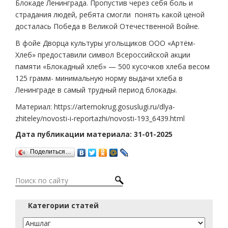
Блокаде Ленинграда. Пропустив через себя боль и
страдания людей, ребята смогли понять какой ценой
досталась Победа в Великой Отечественной Войне.
В фойе Дворца культуры угольщиков ООО «Артём-
Хлеб» предоставили символ Всероссийской акции
памяти «Блокадный хлеб» — 500 кусочков хлеба весом
125 грамм- минимальную норму выдачи хлеба в
Ленинграде в самый трудный период блокады.
Материал: https://artemokrug.gosuslugi.ru/dlya-
zhiteley/novosti-i-reportazhi/novosti-193_6439.html
Дата публикации материала: 31-01-2025
Поделиться…
Категории статей