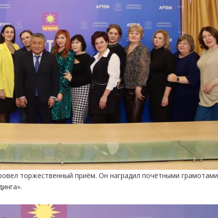
провел торжественный приём. Он наградил почётными грамотами
инга».