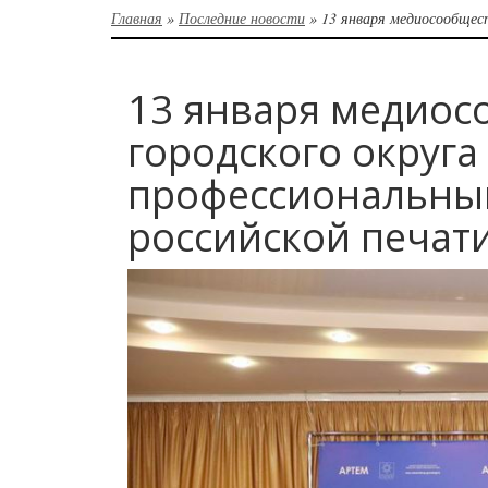
Главная
»
Последние новости
»
13 января медиосообщес
13 января медиос
городского округа
профессиональны
российской печат