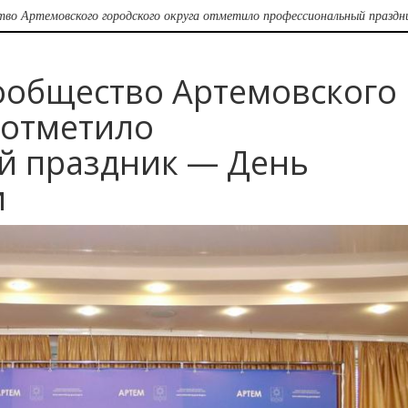
тво Артемовского городского округа отметило профессиональный праздн
ообщество Артемовского
 отметило
й праздник — День
и