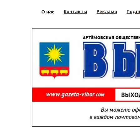
О нас
Контакты
Реклама
Подп