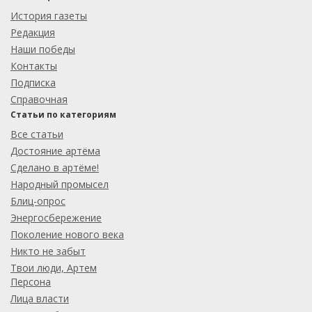
История газеты
Редакция
Наши победы
Контакты
Подписка
Справочная
Статьи по категориям
Все статьи
Достояние артёма
Сделано в артёме!
Народный промысел
Блиц-опрос
Энергосбережение
Поколение нового века
Никто не забыт
Твои люди, Артем
Персона
Лица власти