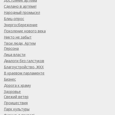
Достояние артёма
Сделано в артёме!
Народный промысел
Блиц-опрос
Энергосбережение
Поколение нового века
Никто не забыт
Твои люди, Артем
Персона
Лица власти
Диалоги без галстуков
Благоустройство, ЖКХ
В краевом парламенте
Бизнес
Дорога к храму
Здоровье
Свежий ветер
Проишествия
Парк культуры