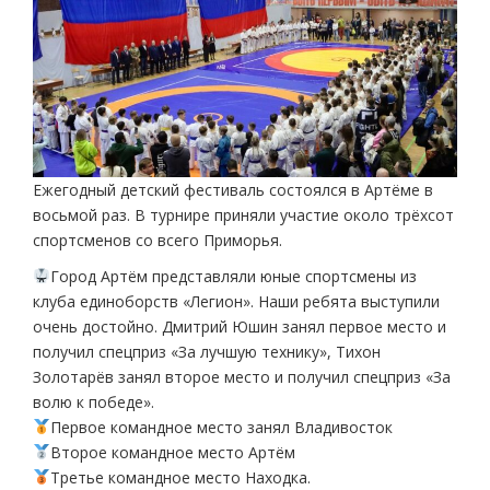
Ежегодный детский фестиваль состоялся в Артёме в
восьмой раз. В турнире приняли участие около трёхсот
спортсменов со всего Приморья.
Город Артём представляли юные спортсмены из
клуба единоборств «Легион». Наши ребята выступили
очень достойно. Дмитрий Юшин занял первое место и
получил спецприз «За лучшую технику», Тихон
Золотарёв занял второе место и получил спецприз «За
волю к победе».
Первое командное место занял Владивосток
Второе командное место Артём
Третье командное место Находка.