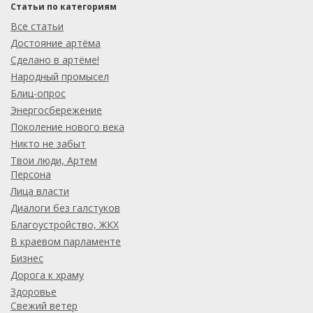
Статьи по категориям
Все статьи
Достояние артёма
Сделано в артёме!
Народный промысел
Блиц-опрос
Энергосбережение
Поколение нового века
Никто не забыт
Твои люди, Артем
Персона
Лица власти
Диалоги без галстуков
Благоустройство, ЖКХ
В краевом парламенте
Бизнес
Дорога к храму
Здоровье
Свежий ветер