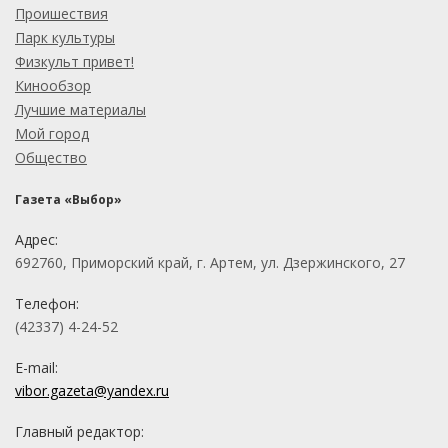
Проишествия
Парк культуры
Физкульт привет!
Кинообзор
Лучшие материалы
Мой город
Общество
Газета «Выбор»
Адрес:
692760, Приморский край, г. Артем, ул. Дзержинского, 27
Телефон:
(42337) 4-24-52
E-mail:
vibor.gazeta@yandex.ru
Главный редактор: