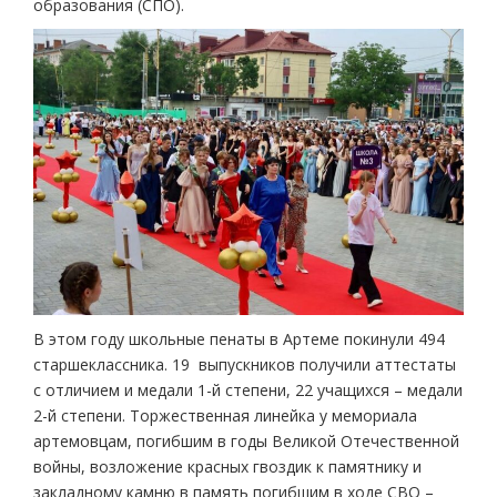
образования (СПО).
В этом году школьные пенаты в Артеме покинули 494
старшеклассника. 19 выпускников получили аттестаты
с отличием и медали 1-й степени, 22 учащихся – медали
2-й степени. Торжественная линейка у мемориала
артемовцам, погибшим в годы Великой Отечественной
войны, возложение красных гвоздик к памятнику и
закладному камню в память погибшим в ходе СВО –