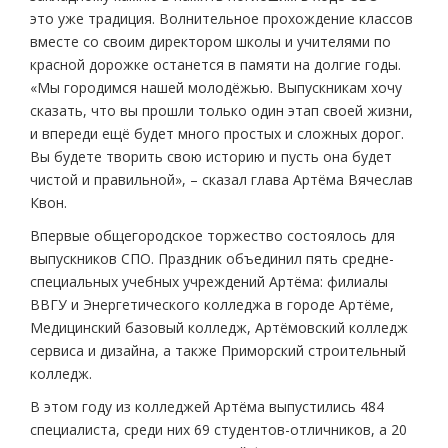
это уже традиция. Волнительное прохождение классов
вместе со своим директором школы и учителями по
красной дорожке останется в памяти на долгие годы.
«Мы городимся нашей молодёжью. Выпускникам хочу
сказать, что вы прошли только один этап своей жизни,
и впереди ещё будет много простых и сложных дорог.
Вы будете творить свою историю и пусть она будет
чистой и правильной», ­­– сказал глава Артёма Вячеслав
Квон.
Впервые общегородское торжество состоялось для
выпускников СПО. Праздник объединил пять средне-
специальных учебных учреждений Артёма: филиалы
ВВГУ и Энергетического колледжа в городе Артёме,
Медицинский базовый колледж, Артёмовский колледж
сервиса и дизайна, а также Приморский строительный
колледж.
В этом году из колледжей Артёма выпустились 484
специалиста, среди них 69 студентов-отличников, а 20