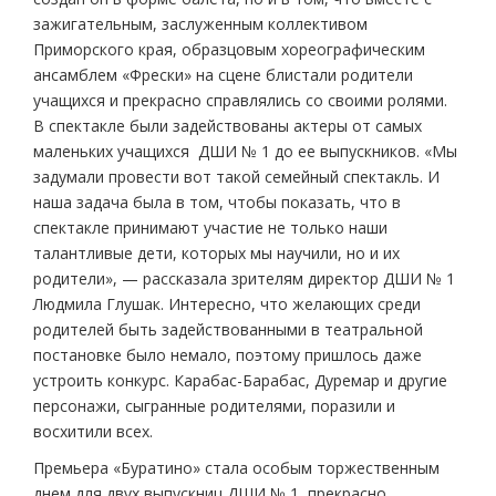
зажигательным, заслуженным коллективом
Приморского края, образцовым хореографическим
ансамблем «Фрески» на сцене блистали родители
учащихся и прекрасно справлялись со своими ролями.
В спектакле были задействованы актеры от самых
маленьких учащихся ДШИ № 1 до ее выпускников. «Мы
задумали провести вот такой семейный спектакль. И
наша задача была в том, чтобы показать, что в
спектакле принимают участие не только наши
талантливые дети, которых мы научили, но и их
родители», — рассказала зрителям директор ДШИ № 1
Людмила Глушак. Интересно, что желающих среди
родителей быть задействованными в театральной
постановке было немало, поэтому пришлось даже
устроить конкурс. Карабас-Барабас, Дуремар и другие
персонажи, сыгранные родителями, поразили и
восхитили всех.
Премьера «Буратино» стала особым торжественным
днем для двух выпускниц ДШИ № 1, прекрасно