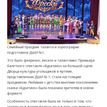
Семейный праздник таланта и хореографии
подготовила ДШИ №1.
Это было феерично, весело и талантливо. Премьера
балетного спектакля «Буратино» на большой сцене
Дворца культуры угольщиков в Артёме,
представленная ДШИ № 1, стала настоящим
праздником. Любимая с детства многими поколениями
сказка «Буратино» была показана зрителям в новом
формате.
Особенность спектакля была не только в том, что
создан он в форме балета, но и в том, что вместе с