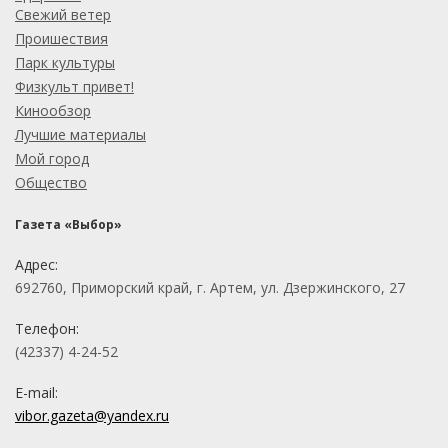
Свежий ветер
Проишествия
Парк культуры
Физкульт привет!
Кинообзор
Лучшие материалы
Мой город
Общество
Газета «Выбор»
Адрес:
692760, Приморский край, г. Артем, ул. Дзержинского, 27
Телефон:
(42337) 4-24-52
E-mail:
vibor.gazeta@yandex.ru