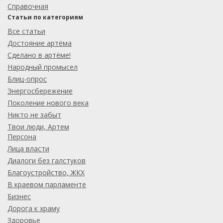
Справочная
Статьи по категориям
Все статьи
Достояние артёма
Сделано в артёме!
Народный промысел
Блиц-опрос
Энергосбережение
Поколение нового века
Никто не забыт
Твои люди, Артем
Персона
Лица власти
Диалоги без галстуков
Благоустройство, ЖКХ
В краевом парламенте
Бизнес
Дорога к храму
Здоровье