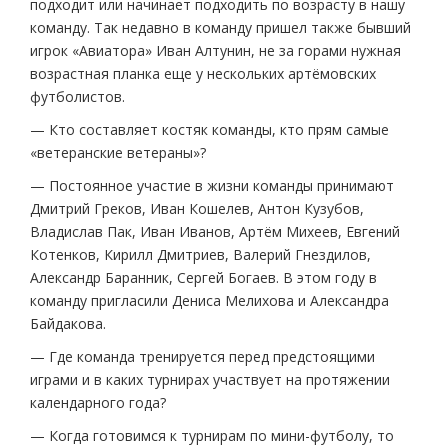
подходит или начинает подходить по возрасту в нашу
команду. Так недавно в команду пришел также бывший
игрок «Авиатора» Иван Алтунин, не за горами нужная
возрастная планка еще у нескольких артёмовских
футболистов.
— Кто составляет костяк команды, кто прям самые
«ветеранские ветераны»?
— Постоянное участие в жизни команды принимают
Дмитрий Греков, Иван Кошелев, Антон Кузубов,
Владислав Пак, Иван Иванов, Артём Михеев, Евгений
Котенков, Кирилл Дмитриев, Валерий Гнездилов,
Александр Баранник, Сергей Богаев. В этом году в
команду пригласили Дениса Мелихова и Александра
Байдакова.
— Где команда тренируется перед предстоящими
играми и в каких турнирах участвует на протяжении
календарного года?
— Когда готовимся к турнирам по мини-футболу, то