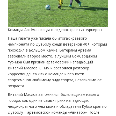
Команда Артёма всегда в лидерах краевых турниров.
Наша газета уже писала об итогах краевого
чемпионата по футболу среди ветеранов 40+, который
проходил в Большом Камне. Ветераны Артёма
завоевали второе место, а лучшим бомбардиром
турнира был признан артёмовский нападающий
Виталий Маслов. С ним и состоялся разговор
корреспондента «В» о команде и верности
спортсменов любимому виду спорта, независимо от
возраста.
Виталий Маслов запомнился болельщикам нашего
города, как один из самых ярких нападающих
неоднократного чемпиона и обладателя Кубка края по
футболу – артёмовской команды «Авиатор». После