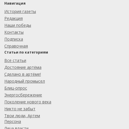
Навигация
История газеты
Редакция
Наши победы
Контакты
Подписка
Справочная
Статьи по категориям
Все статьи
Достояние артёма
Сделано в артёме!
Народный промысел
Блиц-опрос
Энергосбережение
Поколение нового века
Никто не забыт
Твои люди, Артем
Персона
Лица власти