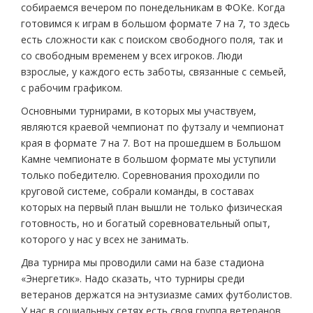
собираемся вечером по понедельникам в ФОКе. Когда
готовимся к играм в большом формате 7 на 7, то здесь
есть сложности как с поиском свободного поля, так и
со свободным временем у всех игроков. Люди
взрослые, у каждого есть заботы, связанные с семьей,
с рабочим графиком.
Основными турнирами, в которых мы участвуем,
являются краевой чемпионат по футзалу и чемпионат
края в формате 7 на 7. Вот на прошедшем в Большом
Камне чемпионате в большом формате мы уступили
только победителю. Соревнования проходили по
круговой системе, собрали команды, в составах
которых на первый план вышли не только физическая
готовность, но и богатый соревновательный опыт,
которого у нас у всех не занимать.
Два турнира мы проводили сами на базе стадиона
«Энергетик». Надо сказать, что турниры среди
ветеранов держатся на энтузиазме самих футболистов.
У нас в социальных сетях есть своя группа ветеранов