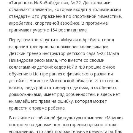
«Тигрёнок», № 8 «Звёздочка», № 22. Дошкольники
осваивают элементы, которые входят в «олимпийский
стандарт». Это упражнения по спортивной гимнастике,
акробатике, спортивной аэробике. В программе
принимают участие 154 воспитанника.
Перед тем как запустить «Маугли в Артёме», город
направил тренеров на повышение квалификации.
Детский тренер-инструктор детского сада №22 Ольга
Никандрова рассказала, что вместе со своими
коллегами из детских садов №7 и №8 прошла очное
обучение в Центре раннего физического развития
детей в г. Ногинске Московской области. И это очень
важно, ведь работа тренера с детьми, а особенно с
дошкольниками, имеет ряд особенностей, и здесь нет
ни малейшего права на ошибку, которая может
привести к травме ребенка.
В отличие от обычной физкультуры комплекс «Маугли»
построен на динамичном повторении одних и тех же
упражнений, что даёт положительные результаты. Как