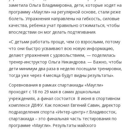
заметила Ольга Владимировна, дети, которые ходят на
программу «Маугли» на регулярной основе, стали реже
болеть. Упражнения направлены на гибкость, силовые
качества, ребенка учат правильно отжиматься, чтобы
впоследствии он мог делать подтягивания.
«С детьми работать проще, чем со взрослыми, потому
что они быстро усваивают всю новую информацию,
делают упражнения с удовольствием, — поделилась
тренер-инструктор Ольга Никандрова. — Важно, чтобы
дети минимум два раза в неделю посещали тренировки,
тогда уже через 4 месяца будут видны результаты».
Соревнования в рамках спартакиады «Маугли»
проходят с 18 по 29 мая в самих дошкольных
учреждениях, а финал состоится 8 июня в спортивном
комплексе ДВФУ. Как пояснил Евгений Савин, директор
подразделения спорта «Интер-центр» г.Владивосток,
спартакиада – это финальная часть тестирования по
программе «Маугли». Результаты майского