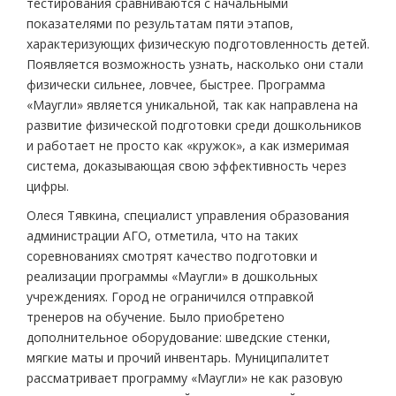
тестирования сравниваются с начальными
показателями по результатам пяти этапов,
характеризующих физическую подготовленность детей.
Появляется возможность узнать, насколько они стали
физически сильнее, ловчее, быстрее. Программа
«Маугли» является уникальной, так как направлена на
развитие физической подготовки среди дошкольников
и работает не просто как «кружок», а как измеримая
система, доказывающая свою эффективность через
цифры.
Олеся Тявкина, специалист управления образования
администрации АГО, отметила, что на таких
соревнованиях смотрят качество подготовки и
реализации программы «Маугли» в дошкольных
учреждениях. Город не ограничился отправкой
тренеров на обучение. Было приобретено
дополнительное оборудование: шведские стенки,
мягкие маты и прочий инвентарь. Муниципалитет
рассматривает программу «Маугли» не как разовую