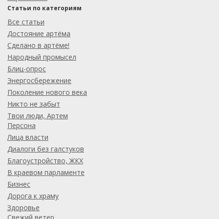
Статьи по категориям
Все статьи
Достояние артёма
Сделано в артёме!
Народный промысел
Блиц-опрос
Энергосбережение
Поколение нового века
Никто не забыт
Твои люди, Артем
Персона
Лица власти
Диалоги без галстуков
Благоустройство, ЖКХ
В краевом парламенте
Бизнес
Дорога к храму
Здоровье
Свежий ветер