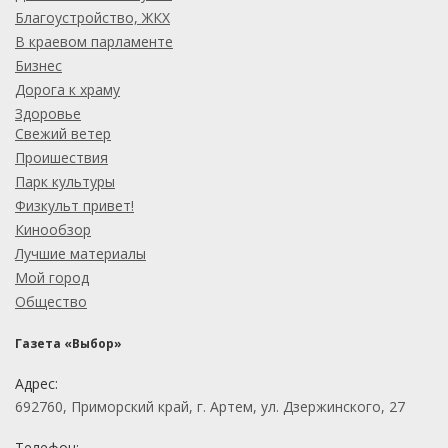
Благоустройство, ЖКХ
В краевом парламенте
Бизнес
Дорога к храму
Здоровье
Свежий ветер
Проишествия
Парк культуры
Физкульт привет!
Кинообзор
Лучшие материалы
Мой город
Общество
Газета «Выбор»
Адрес:
692760, Приморский край, г. Артем, ул. Дзержинского, 27
Телефон: