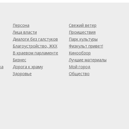
м
Персона
Свежий ветер
Лица власти
Проишествия
Диалоги без галстуков
Парк культуры
Благоустройство, ЖКХ
Физкульт привет!
В краевом парламенте
Кинообзор
Бизнес
Лучшие материалы
ка
Дорога к храму
Мой город
Здоровье
Общество