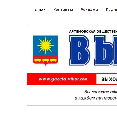
О нас
Контакты
Реклама
Подп