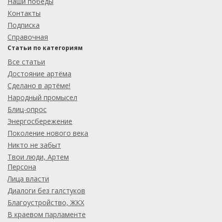
Наши победы
Контакты
Подписка
Справочная
Статьи по категориям
Все статьи
Достояние артёма
Сделано в артёме!
Народный промысел
Блиц-опрос
Энергосбережение
Поколение нового века
Никто не забыт
Твои люди, Артем
Персона
Лица власти
Диалоги без галстуков
Благоустройство, ЖКХ
В краевом парламенте