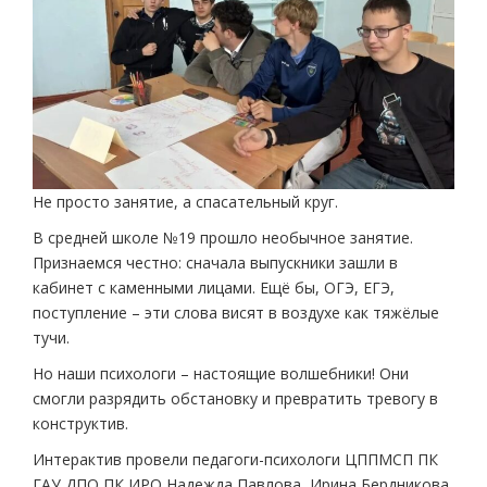
Не просто занятие, а спасательный круг.
В средней школе №19 прошло необычное занятие.
Признаемся честно: сначала выпускники зашли в
кабинет с каменными лицами. Ещё бы, ОГЭ, ЕГЭ,
поступление – эти слова висят в воздухе как тяжёлые
тучи.
Но наши психологи – настоящие волшебники! Они
смогли разрядить обстановку и превратить тревогу в
конструктив.
Интерактив провели педагоги-психологи ЦППМСП ПК
ГАУ ДПО ПК ИРО Надежда Павлова, Ирина Бердникова