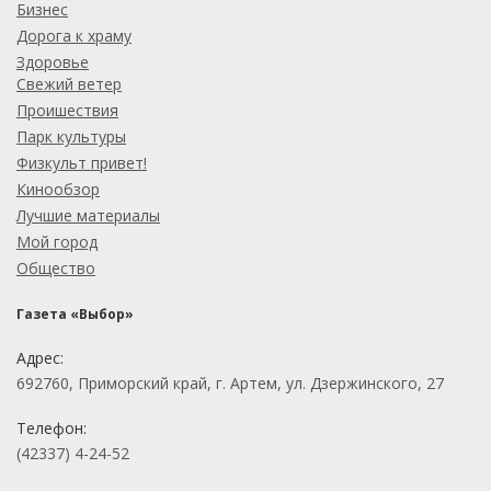
Бизнес
Дорога к храму
Здоровье
Свежий ветер
Проишествия
Парк культуры
Физкульт привет!
Кинообзор
Лучшие материалы
Мой город
Общество
Газета «Выбор»
Адрес:
692760, Приморский край, г. Артем, ул. Дзержинского, 27
Телефон:
(42337) 4-24-52