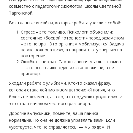
совместно с педагогом-психологом школы Светланой
Таргонской.
Вот главные инсайты, которые ребята унесли с собой:
Стресс – это топливо. Психологи объяснили:
состояние «боевой готовности» перед экзаменом
– это не враг. Это организм мобилизуется! Задача
не «не волноваться», а направить эту энергию на
повторение.
Ошибка – не крах. Самая главная мысль: экзамен
— это всего лишь один из этапов жизни, а не
приговор.
Уходили ребята с улыбками. Кто-то сказал фразу,
которая стала лейтмотивом встречи: «Я понял, что
боюсь не экзамена, а того, что подумают родители». И
это стало началом честного разговора.
Дорогие выпускники, помните, ваша паника –
нормальна. Но она не должна управлять вами. Если
чувствуете, что не справляетесь, — мы рядом. И