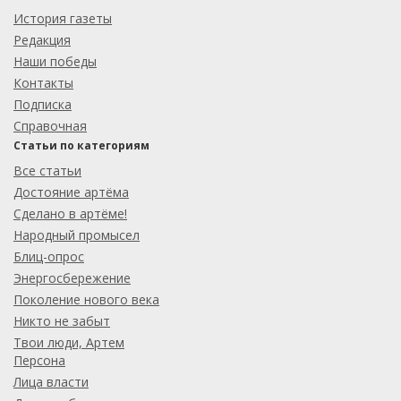
История газеты
Редакция
Наши победы
Контакты
Подписка
Справочная
Статьи по категориям
Все статьи
Достояние артёма
Сделано в артёме!
Народный промысел
Блиц-опрос
Энергосбережение
Поколение нового века
Никто не забыт
Твои люди, Артем
Персона
Лица власти