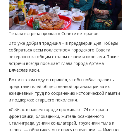
Тёплая встреча прошла в Совете ветеранов.
Это уже добрая традиция – в преддверии Дня Победы
собираться всем коллективом городского Совета
ветеранов за общим столом с чаем и пирогами. Такие
встречи всегда посещает глава города Артёма
Вячеслав Квон.
Вот и в этом году он пришёл, чтобы поблагодарить
представителей общественной организации за их
ежедневный труд по сохранению исторической памяти
и поддержке старшего поколения.
«Сейчас в нашем городе проживают 74 ветерана —
фронтовики, блокадники, житель осаждённого
Сталинграда, узники концлагерей, труженики тыла и
вдовы, — обратился он к присутствующим. — Именно