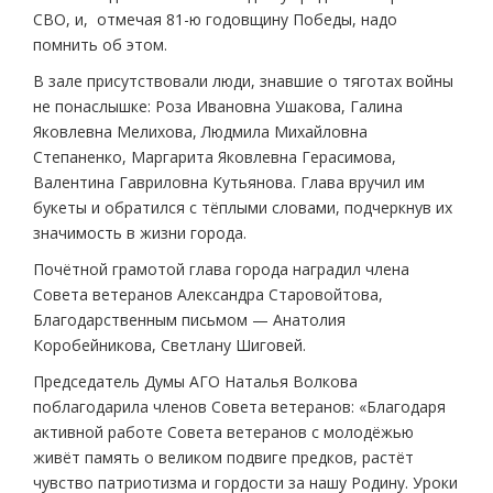
СВО, и, отмечая 81-ю годовщину Победы, надо
помнить об этом.
В зале присутствовали люди, знавшие о тяготах войны
не понаслышке: Роза Ивановна Ушакова, Галина
Яковлевна Мелихова, Людмила Михайловна
Степаненко, Маргарита Яковлевна Герасимова,
Валентина Гавриловна Кутьянова. Глава вручил им
букеты и обратился с тёплыми словами, подчеркнув их
значимость в жизни города.
Почётной грамотой глава города наградил члена
Совета ветеранов Александра Старовойтова,
Благодарственным письмом — Анатолия
Коробейникова, Светлану Шиговей.
Председатель Думы АГО Наталья Волкова
поблагодарила членов Совета ветеранов: «Благодаря
активной работе Совета ветеранов с молодёжью
живёт память о великом подвиге предков, растёт
чувство патриотизма и гордости за нашу Родину. Уроки