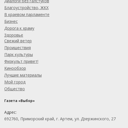
Диалоги без галстуков
Благоустройство, ЖКХ
В краевом парламенте
Бизнес
Дорога к храму
Здоровье
Свежий ветер
Проишествия
Парк культуры
Физкульт привет!
Кинообзор
Лучшие материалы
Мой город
Общество
Газета «Выбор»
Адрес:
692760, Приморский край, г. Артем, ул. Дзержинского, 27