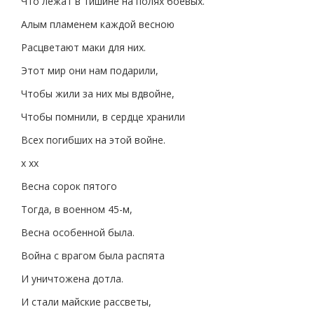
Что лежат в тишине на полях боевых.
Алым пламенем каждой весною
Расцветают маки для них.
Этот мир они нам подарили,
Чтобы жили за них мы вдвойне,
Чтобы помнили, в сердце хранили
Всех погибших на этой войне.
х хх
Весна сорок пятого
Тогда, в военном 45-м,
Весна особенной была.
Война с врагом была распята
И уничтожена дотла.
И стали майские рассветы,