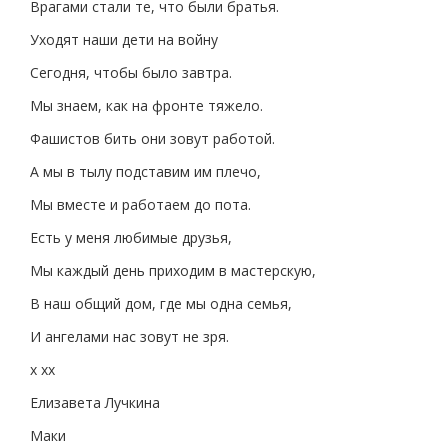
Врагами стали те, что были братья.
Уходят наши дети на войну
Сегодня, чтобы было завтра.
Мы знаем, как на фронте тяжело.
Фашистов бить они зовут работой.
А мы в тылу подставим им плечо,
Мы вместе и работаем до пота.
Есть у меня любимые друзья,
Мы каждый день приходим в мастерскую,
В наш общий дом, где мы одна семья,
И ангелами нас зовут не зря.
х хх
Елизавета Лучкина
Маки