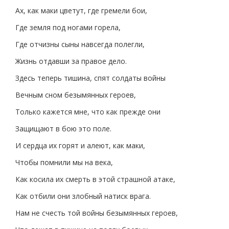
Ах, как маки цветут, где гремели бои,
Где земля под ногами горела,
Где отчизны сыны навсегда полегли,
Жизнь отдавши за правое дело.
Здесь теперь тишина, спят солдаты войны
Вечным сном безымянных героев,
Только кажется мне, что как прежде они
Защищают в бою это поле.
И сердца их горят и алеют, как маки,
Чтобы помнили мы на века,
Как косила их смерть в этой страшной атаке,
Как отбили они злобный натиск врага.
Нам не счесть той войны безымянных героев,