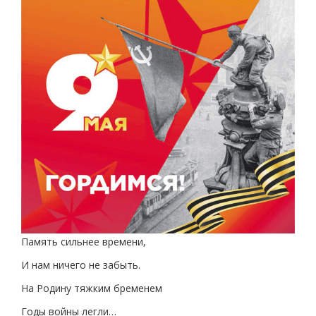
Память сильнее времени,
И нам ничего не забыть.
На Родину тяжким бременем
Годы войны легли…