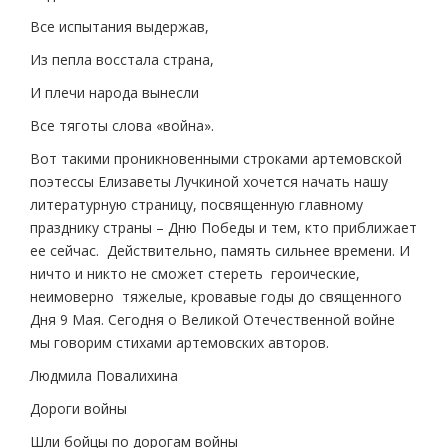
Все испытания выдержав,
Из пепла восстала страна,
И плечи народа вынесли
Все тяготы слова «война».
Вот такими проникновенными строками артемовской
поэтессы Елизаветы Лучкиной хочется начать нашу
литературную страницу, посвященную главному
празднику страны – Дню Победы и тем, кто приближает
ее сейчас. Действительно, память сильнее времени. И
ничто и никто не сможет стереть героические,
неимоверно тяжелые, кровавые годы до священного
Дня 9 Мая. Сегодня о Великой Отечественной войне
мы говорим стихами артемовских авторов.
Людмила Повалихина
Дороги войны
Шли бойцы по дорогам войны