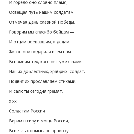
И горело оно словно пламя,
Освещая путь нашим солдатам.
Отмечая День славной Победы,
Говорим мы спасибо бойцам —
И отцам воевавшим, и дедам.
Жизнь они подарили всем нам.
Вспомним тех, кого нет уже с нами —
Наших доблестных, храбрых солдат.
Подвиг их прославляем стихами.
И салюты сегодня гремят.
х хх
Солдатам России
Верим в силу и мощь России,
Всветлых помыслов правоту.