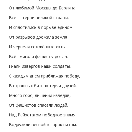
От любимой Москвы до Берлина.
Все — герои великой страны,
И сплотились в порыве едином.
От разрывов дрожала земля
И чернели сожжённые хаты.
Всё сжигали фашисты дотла.
Гнали извергов наши солдаты.
С каждым днём приближая победу,
В страшных битвах теряя друзей,
Много горя, лишений изведав,
От фашистов спасали людей.
Над Рейхстагом победное знамя
Водрузили весной в сорок пятом.