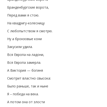
Бранденбургские ворота,
Перед вами я стою.
На квадригу-колесницу
С любопытством я смотрю.
Ну а бронзовые кони
Закусили удила.
Вся Европа на ладони,
Вся Европа замерла.
А Виктория — богиня
Смотрит властно свысока:
Было раньше, так и ныне
Я – победа на века.
А потом она от злости