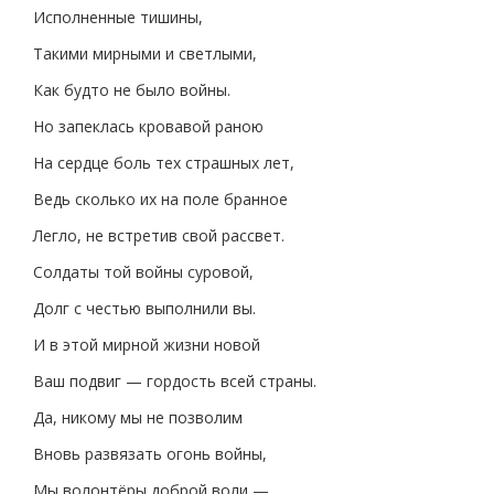
Исполненные тишины,
Такими мирными и светлыми,
Как будто не было войны.
Но запеклась кровавой раною
На сердце боль тех страшных лет,
Ведь сколько их на поле бранное
Легло, не встретив свой рассвет.
Солдаты той войны суровой,
Долг с честью выполнили вы.
И в этой мирной жизни новой
Ваш подвиг — гордость всей страны.
Да, никому мы не позволим
Вновь развязать огонь войны,
Мы волонтёры доброй воли —