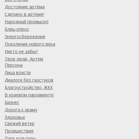
Достояние артёма
Сделано в артёме!
Народный промысел
Блиц-опрос
Энергосбережение
Поколение нового века
Никто не забыт
Твои люди, Артем
Персона
Лица власти
Диалоги без галстуков
Благоустройство, ЖКХ
В краевом парламенте
Бизнес
Дорога к храму
Здоровье
Свежий ветер
Проишествия
Парк культуры