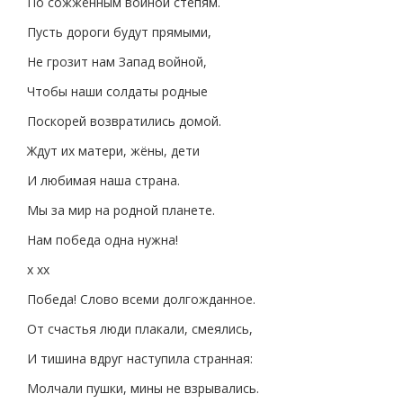
По сожжённым войной степям.
Пусть дороги будут прямыми,
Не грозит нам Запад войной,
Чтобы наши солдаты родные
Поскорей возвратились домой.
Ждут их матери, жёны, дети
И любимая наша страна.
Мы за мир на родной планете.
Нам победа одна нужна!
х хх
Победа! Слово всеми долгожданное.
От счастья люди плакали, смеялись,
И тишина вдруг наступила странная:
Молчали пушки, мины не взрывались.