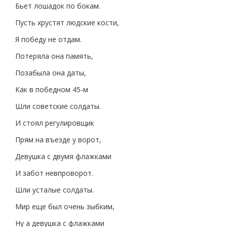
Бьет лошадок по бокам.
Пусть хрустят людские кости,
Я победу не отдам.
Потеряла она память,
Позабыла она даты,
Как в победном 45-м
Шли советские солдаты.
И стоял регулировщик
Прям на въезде у ворот,
Девушка с двумя флажками
И забот невпроворот.
Шли усталые солдаты.
Мир еще был очень зыбким,
Ну а девушка с флажками