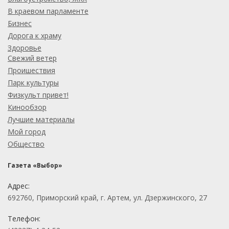
В краевом парламенте
Бизнес
Дорога к храму
Здоровье
Свежий ветер
Проишествия
Парк культуры
Физкульт привет!
Кинообзор
Лучшие материалы
Мой город
Общество
Газета «Выбор»
Адрес:
692760, Приморский край, г. Артем, ул. Дзержинского, 27
Телефон: