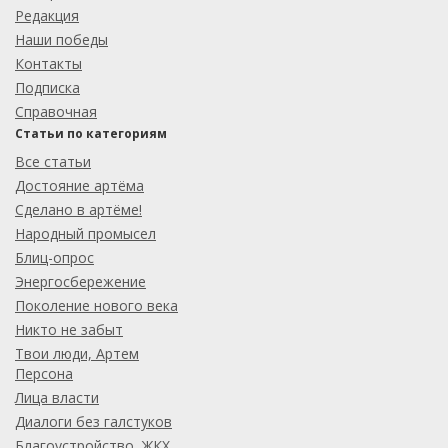
Редакция
Наши победы
Контакты
Подписка
Справочная
Статьи по категориям
Все статьи
Достояние артёма
Сделано в артёме!
Народный промысел
Блиц-опрос
Энергосбережение
Поколение нового века
Никто не забыт
Твои люди, Артем
Персона
Лица власти
Диалоги без галстуков
Благоустройство, ЖКХ