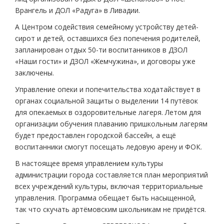
Врангель и ДОЛ «Радуга» в Ливадии.
А Центром содействия семейному устройству детей-
сирот и детей, оставшихся без попечения родителей,
запланирован отдых 50-ти воспитанников в ДЗОЛ
«Наши гости» и ДЗОЛ «Жемчужина», и договоры уже
заключены.
Управление опеки и попечительства ходатайствует в
органах социальной защиты о выделении 14 путёвок
для опекаемых в оздоровительные лагеря. Летом для
организации обучения плаванию пришкольным лагерям
будет предоставлен городской бассейн, а ещё
воспитанники смогут посещать ледовую арену и ФОК.
В настоящее время управлением культуры
администрации города составляется план мероприятий
всех учреждений культуры, включая территориальные
управления. Программа обещает быть насыщенной,
так что скучать артёмовским школьникам не придётся.