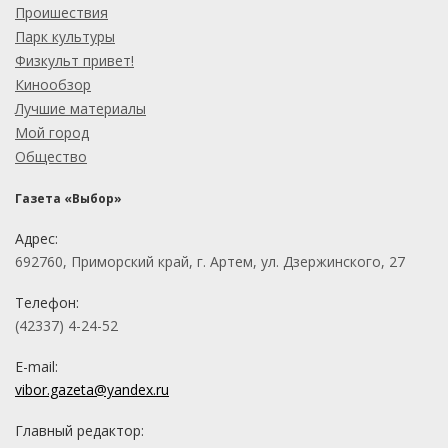
Проишествия
Парк культуры
Физкульт привет!
Кинообзор
Лучшие материалы
Мой город
Общество
Газета «Выбор»
Адрес:
692760, Приморский край, г. Артем, ул. Дзержинского, 27
Телефон:
(42337) 4-24-52
E-mail:
vibor.gazeta@yandex.ru
Главный редактор: