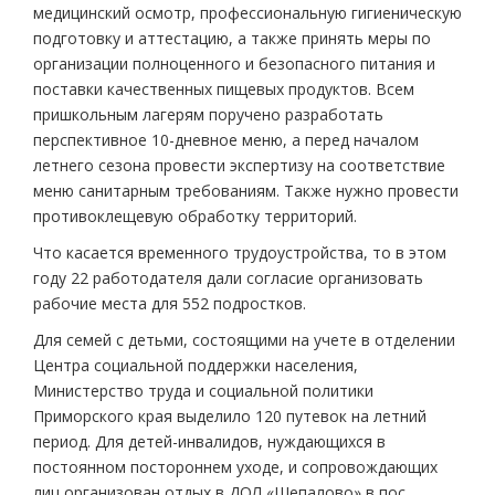
медицинский осмотр, профессиональную гигиеническую
подготовку и аттестацию, а также принять меры по
организации полноценного и безопасного питания и
поставки качественных пищевых продуктов. Всем
пришкольным лагерям поручено разработать
перспективное 10-дневное меню, а перед началом
летнего сезона провести экспертизу на соответствие
меню санитарным требованиям. Также нужно провести
противоклещевую обработку территорий.
Что касается временного трудоустройства, то в этом
году 22 работодателя дали согласие организовать
рабочие места для 552 подростков.
Для семей с детьми, состоящими на учете в отделении
Центра социальной поддержки населения,
Министерство труда и социальной политики
Приморского края выделило 120 путевок на летний
период. Для детей-инвалидов, нуждающихся в
постоянном постороннем уходе, и сопровождающих
лиц организован отдых в ДОЛ «Шепалово» в пос.