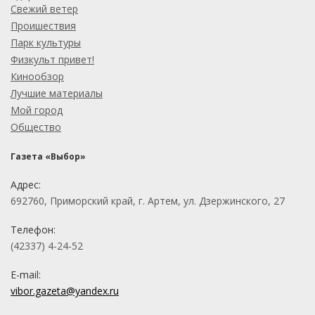
Свежий ветер
Проишествия
Парк культуры
Физкульт привет!
Кинообзор
Лучшие материалы
Мой город
Общество
Газета «Выбор»
Адрес:
692760, Приморский край, г. Артем, ул. Дзержинского, 27
Телефон:
(42337) 4-24-52
E-mail:
vibor.gazeta@yandex.ru