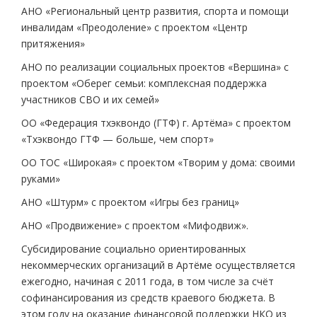
АНО «Региональный центр развития, спорта и помощи
инвалидам «Преодоление» с проектом «Центр
притяжения»
АНО по реализации социальных проектов «Вершина» с
проектом «Оберег семьи: комплексная поддержка
участников СВО и их семей»
ОО «Федерация тхэквондо (ГТФ) г. Артёма» с проектом
«Тхэквондо ГТФ — больше, чем спорт»
ОО ТОС «Широкая» с проектом «Творим у дома: своими
руками»
АНО «Штурм» с проектом «Игры без границ»
АНО «Продвижение» с проектом «Мифодвиж».
Субсидирование социально ориентированных
некоммерческих организаций в Артёме осуществляется
ежегодно, начиная с 2011 года, в том числе за счёт
софинансирования из средств краевого бюджета. В
этом году на оказание финансовой поддержки НКО из