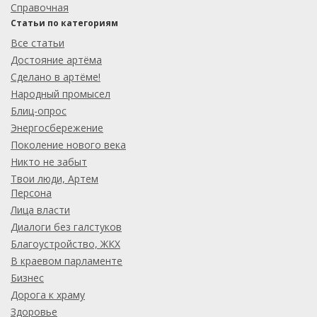
Справочная
Статьи по категориям
Все статьи
Достояние артёма
Сделано в артёме!
Народный промысел
Блиц-опрос
Энергосбережение
Поколение нового века
Никто не забыт
Твои люди, Артем
Персона
Лица власти
Диалоги без галстуков
Благоустройство, ЖКХ
В краевом парламенте
Бизнес
Дорога к храму
Здоровье