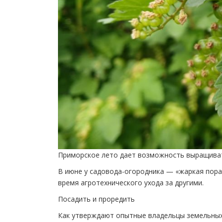
Приморское лето дает возможность выращива
В июне у садовода-огородника — «жаркая пора
время агротехнического ухода за другими.
Посадить и проредить
Как утверждают опытные владельцы земельных 