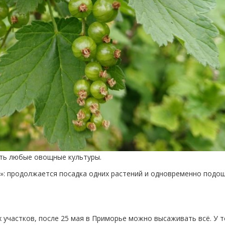
ть любые овощные культуры.
»: продолжается посадка одних растений и одновременно подо
участков, после 25 мая в Приморье можно высаживать всё. У те