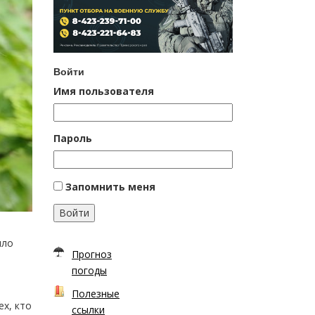
Войти
Имя пользователя
Пароль
Запомнить меня
Войти
шло
Прогноз
погоды
Полезные
х, кто
ссылки