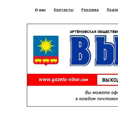
О нас
Контакты
Реклама
Подп