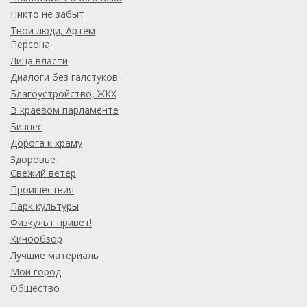
Никто не забыт
Твои люди, Артем
Персона
Лица власти
Диалоги без галстуков
Благоустройство, ЖКХ
В краевом парламенте
Бизнес
Дорога к храму
Здоровье
Свежий ветер
Проишествия
Парк культуры
Физкульт привет!
Кинообзор
Лучшие материалы
Мой город
Общество