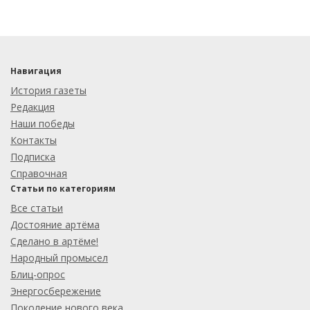
Навигация
История газеты
Редакция
Наши победы
Контакты
Подписка
Справочная
Статьи по категориям
Все статьи
Достояние артёма
Сделано в артёме!
Народный промысел
Блиц-опрос
Энергосбережение
Поколение нового века