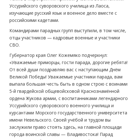
Уссурийского суворовского училища из Лаоса,
изучающие русский язык и военное дело вместе с
российскими кадетами.
Командирами парадных групп выступили, в том числе,
отцы участников — кадровые военные и участники
СВО.
Губернатор края Олег Кожемяко подчеркнул:
«Уважаемые приморцы, гости парада, дорогие ребята!
От всей души поздравляю вас с наступающим Днём
Великой Победы! Уважаемые участники парада, вам
выпала большая честь быть в одном строю с воинами
5-й гвардейской общевойсковой Краснознамённой
ордена Жукова армии, с воспитанниками легендарного
Уссурийского суворовского военного училища и
курсантами Морского государственного университета
имени Невельского. Своей учёбой и трудом вы
заслужили право стоять здесь, на главной площади
города воинской славы — Владивостока! Парад