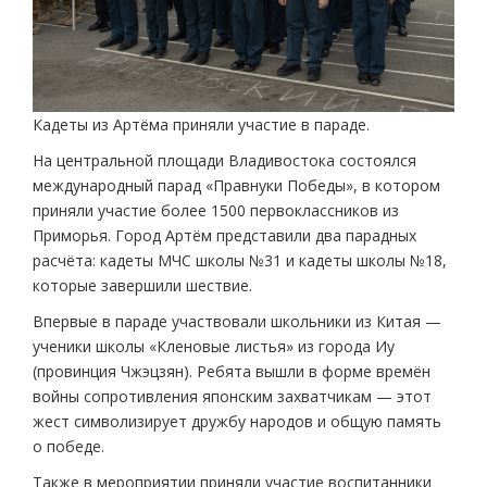
Кадеты из Артёма приняли участие в параде.
На центральной площади Владивостока состоялся
международный парад «Правнуки Победы», в котором
приняли участие более 1500 первоклассников из
Приморья. Город Артём представили два парадных
расчёта: кадеты МЧС школы №31 и кадеты школы №18,
которые завершили шествие.
Впервые в параде участвовали школьники из Китая —
ученики школы «Кленовые листья» из города Иу
(провинция Чжэцзян). Ребята вышли в форме времён
войны сопротивления японским захватчикам — этот
жест символизирует дружбу народов и общую память
о победе.
Также в мероприятии приняли участие воспитанники