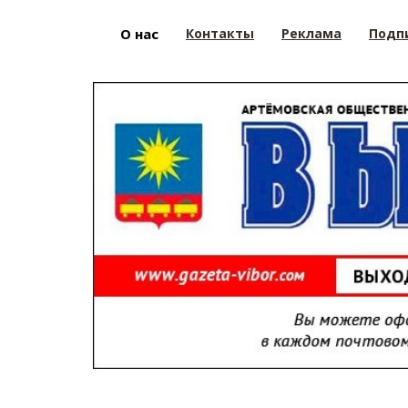
О нас
Контакты
Реклама
Подп