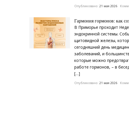
Опубликовано:
21 мая 2026
Комме
Гармония гормонов: как с
В Приморье проходит Неде
эндокринной системы. Соб
щитовидной железы, котор
сегодняшний день медицин
заболеваний, и большинств
которые можно предотврати
работе гормонов, – в бесе
[…]
Опубликовано:
21 мая 2026
Комме