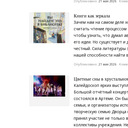
Опубликовано:
21 мая 2026
Комме
Книги как зеркала
Зачем нам на самом деле х
считать чтение процессом 
чтобы узнать, что думал ав
его идеи. Но существует и
честный. Сила литературы 
нашей способности найти в
Опубликовано:
21 мая 2026
Комме
Цветные сны в хрустально
Калейдоскоп ярких выступл
Большой отчётный концерт
состоялся в Артёме. Он б
семьи, и организаторы исп
творческую семью Дворца 
принял участие не только 
коллективы учреждения. Не