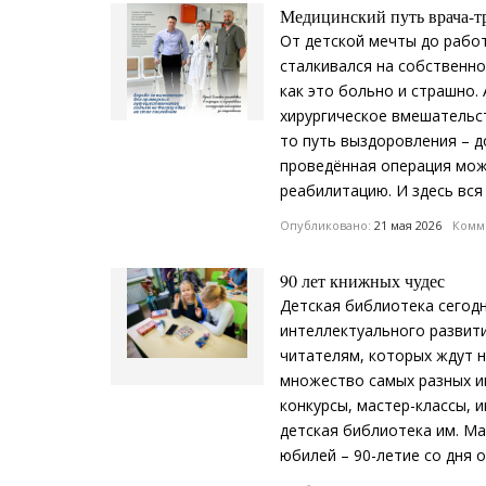
Медицинский путь врача-т
От детской мечты до работ
сталкивался на собственно
как это больно и страшно. 
хирургическое вмешательс
то путь выздоровления – д
проведённая операция мож
реабилитацию. И здесь вся
Опубликовано:
21 мая 2026
Комме
90 лет книжных чудес
Детская библиотека сегодн
интеллектуального развити
читателям, которых ждут н
множество самых разных и
конкурсы, мастер-классы, 
детская библиотека им. М
юбилей – 90-летие со дня 